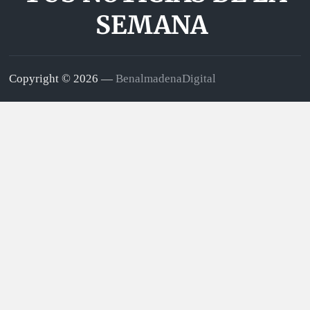
SEMANA
Copyright © 2026 —
BenalmadenaDigital