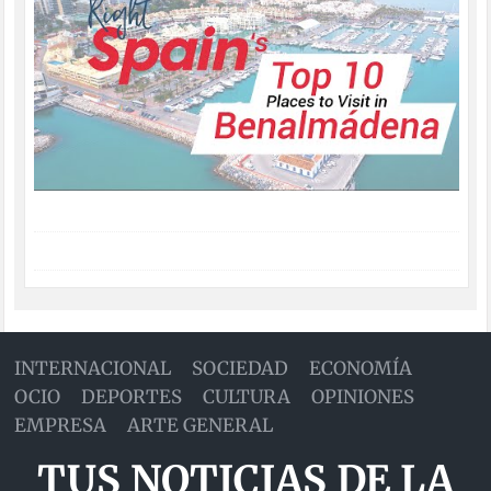
INTERNACIONAL
SOCIEDAD
ECONOMÍA
OCIO
DEPORTES
CULTURA
OPINIONES
EMPRESA
ARTE GENERAL
TUS NOTICIAS DE LA