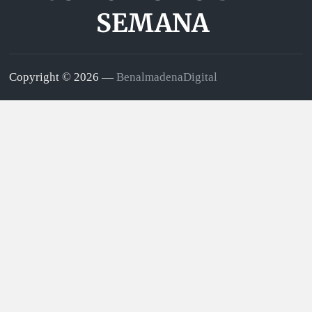
SEMANA
Copyright © 2026 —
BenalmadenaDigital