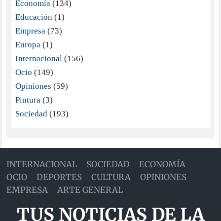
Economía
(134)
Educación
(1)
Empresa
(73)
Europa
(1)
Internacional
(156)
Ocio
(149)
Opiniones
(59)
Pintura
(3)
Sociedad
(193)
INTERNACIONAL
SOCIEDAD
ECONOMÍA
OCIO
DEPORTES
CULTURA
OPINIONES
EMPRESA
ARTE GENERAL
TUS NOTICIAS DE LA