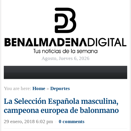
Agosto, Jueves 6, 2026
You are here:
Home
»
Deportes
La Selección Española masculina,
campeona europea de balonmano
29 enero, 2018 6:02 pm
0 comments
·