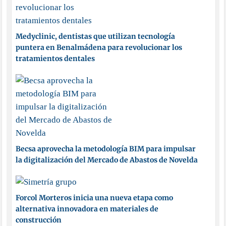
Medyclinic, dentistas que utilizan tecnología
puntera en Benalmádena para revolucionar los
tratamientos dentales
Becsa aprovecha la metodología BIM para impulsar
la digitalización del Mercado de Abastos de Novelda
Forcol Morteros inicia una nueva etapa como
alternativa innovadora en materiales de
construcción