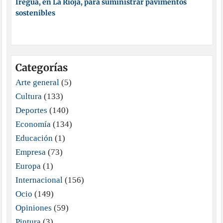
Iregua, en La Rioja, para suministrar pavimentos
sostenibles
Categorías
Arte general
(5)
Cultura
(133)
Deportes
(140)
Economía
(134)
Educación
(1)
Empresa
(73)
Europa
(1)
Internacional
(156)
Ocio
(149)
Opiniones
(59)
Pintura
(3)