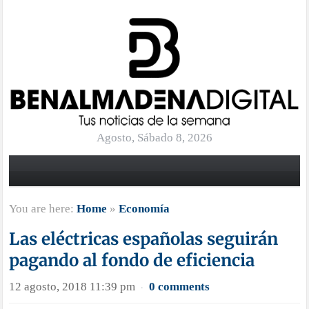
Agosto, Sábado 8, 2026
You are here:
Home
»
Economía
Las eléctricas españolas seguirán
pagando al fondo de eficiencia
12 agosto, 2018 11:39 pm
0 comments
·