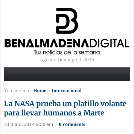
Agosto, Domingo 9, 2026
You are here:
Home
»
Internacional
La NASA prueba un platillo volante
para llevar humanos a Marte
30 junio, 2014 9:58 am
0 comments
·