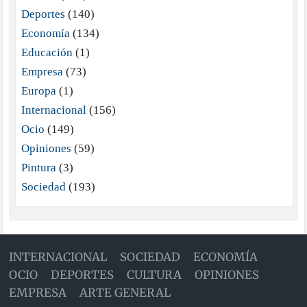
Deportes
(140)
Economía
(134)
Educación
(1)
Empresa
(73)
Europa
(1)
Internacional
(156)
Ocio
(149)
Opiniones
(59)
Pintura
(3)
Sociedad
(193)
INTERNACIONAL
SOCIEDAD
ECONOMÍA
OCIO
DEPORTES
CULTURA
OPINIONES
EMPRESA
ARTE GENERAL