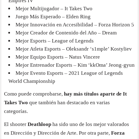
Empires IV
Mejor Multijugador – It Takes Two
Juego Más Esperado – Elden Ring
Mejor Innovación en Accesibilidad – Forza Horizon 5
Mejor Creador de Contenido del Año – Dream
Mejor Esports – League of Legends
Mejor Atleta Esports – Oleksandr ‘s1mple’ Kostyliev
Mejor Equipo Esports – Natus Vincere
Mejor Entrenador Esports – Kim ‘kkOma’ Jeong-gyun
Mejor Evento Esports – 2021 League of Legends
World Championship
Como puede comprobarse,
hay más títulos aparte de It
Takes Two
que también han destacado en varias
categorías.
El shooter
Deathloop
ha sido uno de los mejor valorados
en Dirección y Dirección de Arte. Por otra parte,
Forza