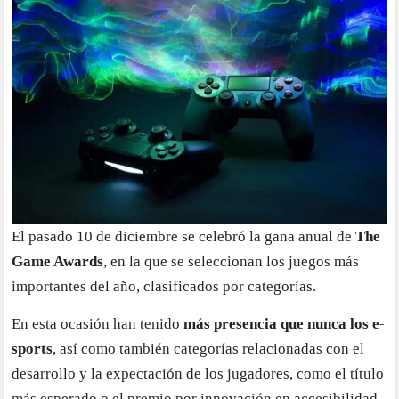
El pasado 10 de diciembre se celebró la gana anual de
The
Game Awards
, en la que se seleccionan los juegos más
importantes del año, clasificados por categorías.
En esta ocasión han tenido
más presencia que nunca los e-
sports
, así como también categorías relacionadas con el
desarrollo y la expectación de los jugadores, como el título
más esperado o el premio por innovación en accesibilidad.