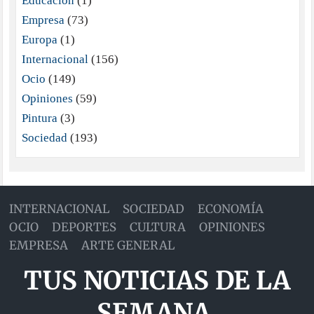
Educación
(1)
Empresa
(73)
Europa
(1)
Internacional
(156)
Ocio
(149)
Opiniones
(59)
Pintura
(3)
Sociedad
(193)
INTERNACIONAL
SOCIEDAD
ECONOMÍA
OCIO
DEPORTES
CULTURA
OPINIONES
EMPRESA
ARTE GENERAL
TUS NOTICIAS DE LA
SEMANA