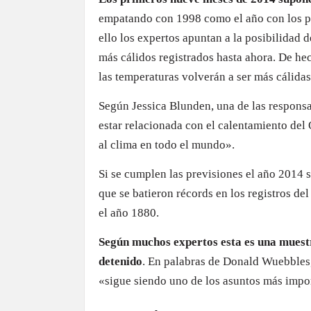
empatando con 1998 como el año con los pr
ello los expertos apuntan a la posibilidad d
más cálidos registrados hasta ahora. De hec
las temperaturas volverán a ser más cálidas
Según Jessica Blunden, una de las responsab
estar relacionada con el calentamiento del
al clima en todo el mundo».
Si se cumplen las previsiones el año 2014 
que se batieron récords en los registros d
el año 1880.
Según muchos expertos esta es una muestr
detenido
. En palabras de Donald Wuebbles, 
«sigue siendo uno de los asuntos más impor