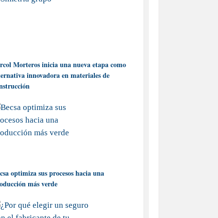
rcol Morteros inicia una nueva etapa como
ternativa innovadora en materiales de
nstrucción
csa optimiza sus procesos hacia una
oducción más verde