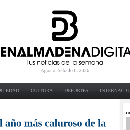
Agosto, Sábado 8, 2026
OCIEDAD
CULTURA
DEPORTES
INTERNACI
m
l año más caluroso de la