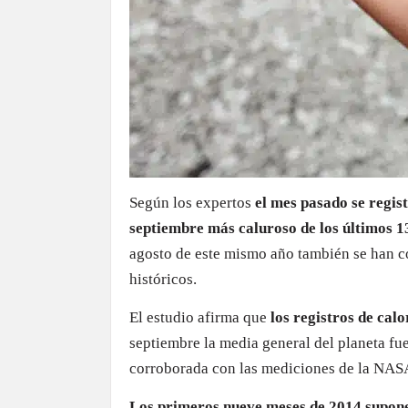
Según los expertos
el mes pasado se regis
septiembre más caluroso de los últimos 1
agosto de este mismo año también se han c
históricos.
El estudio afirma que
los registros de cal
septiembre la media general del planeta fue
corroborada con las mediciones de la NAS
Los primeros nueve meses de 2014 supon