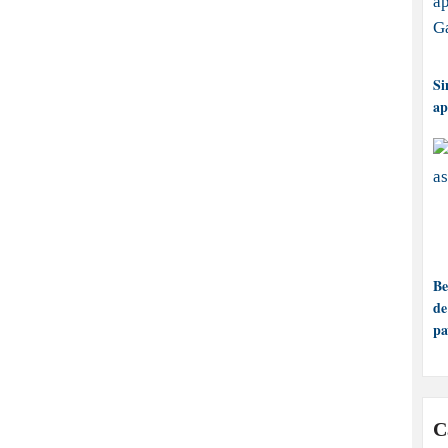
Si
ap
Be
de
pa
C