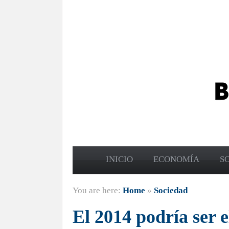
INICIO
ECONOMÍA
S
You are here:
Home
»
Sociedad
El 2014 podría ser e