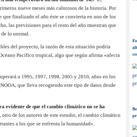
imeros nueve meses más calurosos de la historia. Por
e que finalizado el año éste se convierta en uno de los
ho, las previsiones para el resto del año muestran que
 de lo normal.
Fo
les del proyecto, la razón de esta situación podría
al
co
 Océano Pacífico tropical, algo que según afirma «afecta
superará a 1995, 1997, 1998, 2005 y 2010, años en los
el NOOA, que lleva recogiendo este tipo de datos desde
a evidente de que el cambio climático no se ha
Be
otro de los autores de este estudio, el cambio climático
pr
tantes a los que se enfrenta la humanidad».