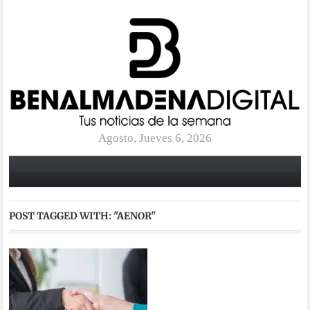
Agosto, Jueves 6, 2026
POST TAGGED WITH:
"AENOR"