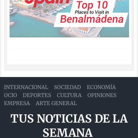
INTERNACIONAL
SOCIEDAD
ECONOMÍA
OCIO
DEPORTES
CULTURA
OPINIONES
EMPRESA
ARTE GENERAL
TUS NOTICIAS DE LA
SEMANA