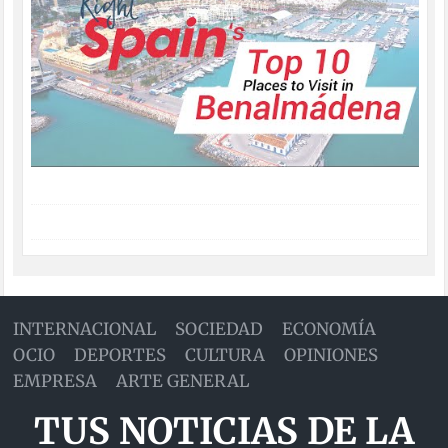
INTERNACIONAL
SOCIEDAD
ECONOMÍA
OCIO
DEPORTES
CULTURA
OPINIONES
EMPRESA
ARTE GENERAL
TUS NOTICIAS DE LA