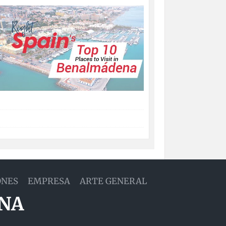
ONES
EMPRESA
ARTE GENERAL
ANA