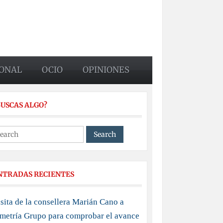
ONAL
OCIO
OPINIONES
BUSCAS ALGO?
NTRADAS RECIENTES
sita de la consellera Marián Cano a
imetría Grupo para comprobar el avance