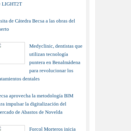
e LIGHT2T
sita de Cátedra Becsa a las obras del
uerto
Medyclinic, dentistas que
utilizan tecnología
puntera en Benalmádena
para revolucionar los
atamientos dentales
ecsa aprovecha la metodología BIM
ra impulsar la digitalización del
ercado de Abastos de Novelda
Forcol Morteros inicia