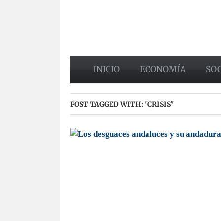
INICIO
ECONOMÍA
SO
POST TAGGED WITH:
"CRISIS"