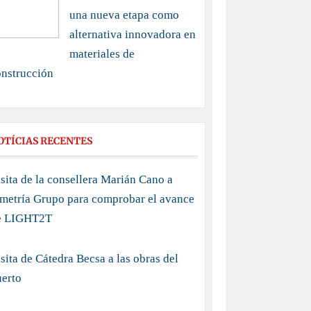
una nueva etapa como
alternativa innovadora en
materiales de
onstrucción
OTÍCIAS RECENTES
sita de la consellera Marián Cano a
imetría Grupo para comprobar el avance
e LIGHT2T
sita de Cátedra Becsa a las obras del
uerto