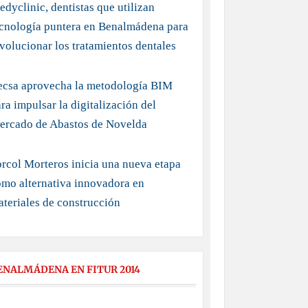
dyclinic, dentistas que utilizan
ecnología puntera en Benalmádena para
volucionar los tratamientos dentales
ecsa aprovecha la metodología BIM
ra impulsar la digitalización del
ercado de Abastos de Novelda
rcol Morteros inicia una nueva etapa
mo alternativa innovadora en
teriales de construcción
ENALMÁDENA EN FITUR 2014