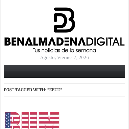
Agosto, Viernes 7, 2026
POST TAGGED WITH:
"EEUU"