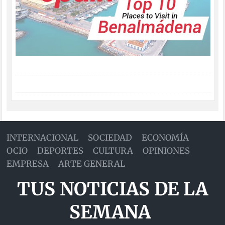
INTERNACIONAL
SOCIEDAD
ECONOMÍA
OCIO
DEPORTES
CULTURA
OPINIONES
EMPRESA
ARTE GENERAL
TUS NOTICIAS DE LA
SEMANA