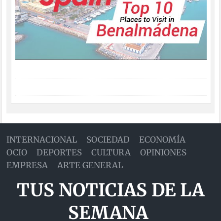
INTERNACIONAL
SOCIEDAD
ECONOMÍA
OCIO
DEPORTES
CULTURA
OPINIONES
EMPRESA
ARTE GENERAL
TUS NOTICIAS DE LA
SEMANA