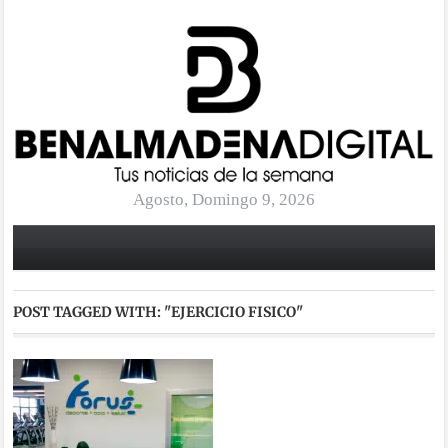
Agosto, Domingo 9, 2026
POST TAGGED WITH:
"EJERCICIO FISICO"