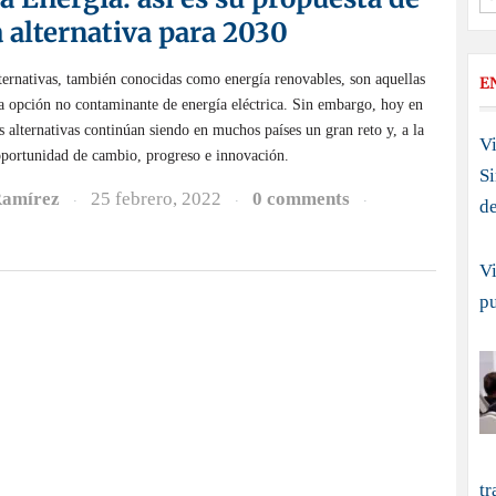
 alternativa para 2030
ternativas, también conocidas como energía renovables, son aquellas
E
a opción no contaminante de energía eléctrica. Sin embargo, hoy en
as alternativas continúan siendo en muchos países un gran reto y, a la
Vi
oportunidad de cambio, progreso e innovación.
S
Ramírez
25 febrero, 2022
0 comments
·
·
·
d
Vi
p
tr