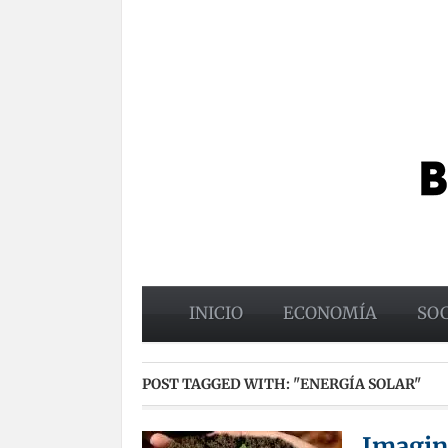
INICIO
ECONOMÍA
SO
POST TAGGED WITH:
"ENERGÍA SOLAR"
Imagina