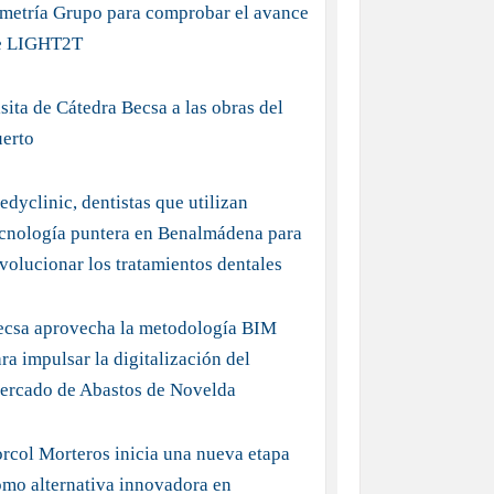
imetría Grupo para comprobar el avance
e LIGHT2T
sita de Cátedra Becsa a las obras del
uerto
dyclinic, dentistas que utilizan
ecnología puntera en Benalmádena para
volucionar los tratamientos dentales
ecsa aprovecha la metodología BIM
ra impulsar la digitalización del
ercado de Abastos de Novelda
rcol Morteros inicia una nueva etapa
mo alternativa innovadora en