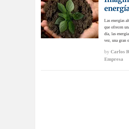
energía
Las energías al
que ofrecen un
día, las energí
vez, una gran 
by
Carlos 
Empresa