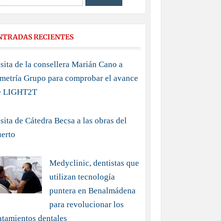
NTRADAS RECIENTES
sita de la consellera Marián Cano a
imetría Grupo para comprobar el avance
e LIGHT2T
sita de Cátedra Becsa a las obras del
uerto
Medyclinic, dentistas que
utilizan tecnología
puntera en Benalmádena
para revolucionar los
atamientos dentales