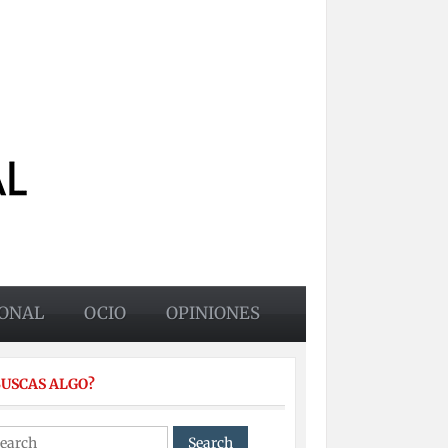
ONAL
OCIO
OPINIONES
BUSCAS ALGO?