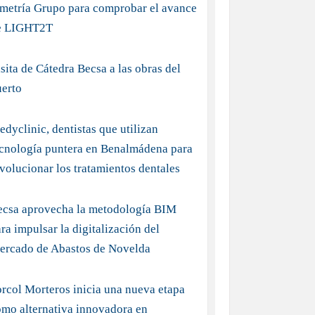
imetría Grupo para comprobar el avance
e LIGHT2T
sita de Cátedra Becsa a las obras del
uerto
dyclinic, dentistas que utilizan
ecnología puntera en Benalmádena para
volucionar los tratamientos dentales
ecsa aprovecha la metodología BIM
ra impulsar la digitalización del
ercado de Abastos de Novelda
rcol Morteros inicia una nueva etapa
mo alternativa innovadora en