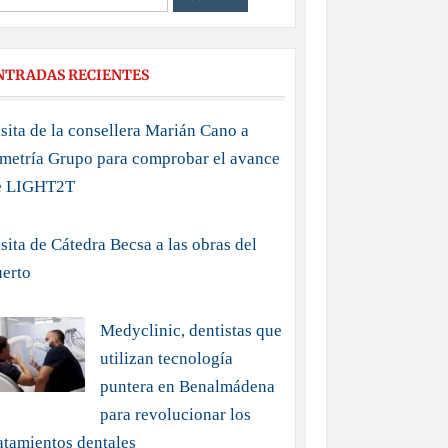
NTRADAS RECIENTES
sita de la consellera Marián Cano a
imetría Grupo para comprobar el avance
e LIGHT2T
sita de Cátedra Becsa a las obras del
uerto
Medyclinic, dentistas que
utilizan tecnología
puntera en Benalmádena
para revolucionar los
atamientos dentales