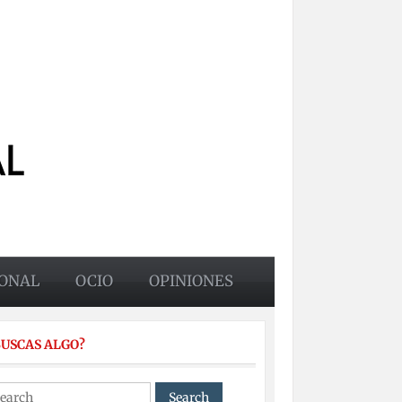
ONAL
OCIO
OPINIONES
BUSCAS ALGO?