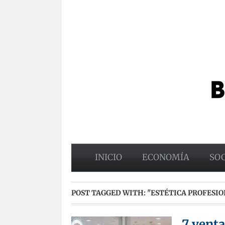
INICIO
ECONOMÍA
SO
POST TAGGED WITH:
"ESTÉTICA PROFESIO
7 venta