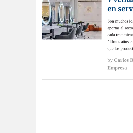
en serv
Son muchos los
aportar al sect
cada tratamient
últimos años en
que los produc
by
Carlos 
Empresa