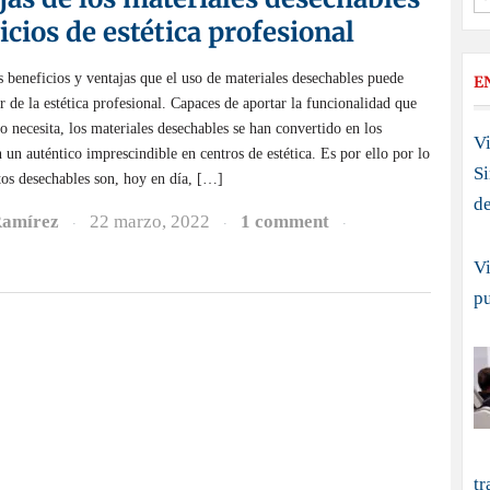
icios de estética profesional
 beneficios y ventajas que el uso de materiales desechables puede
E
or de la estética profesional. Capaces de aportar la funcionalidad que
o necesita, los materiales desechables se han convertido en los
Vi
 un auténtico imprescindible en centros de estética. Es por ello por lo
S
tos desechables son, hoy en día, […]
d
Ramírez
22 marzo, 2022
1 comment
·
·
·
Vi
p
tr