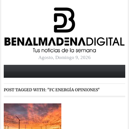
Agosto, Domingo 9, 2026
POST TAGGED WITH:
"FC ENERGÍA OPINIONES"