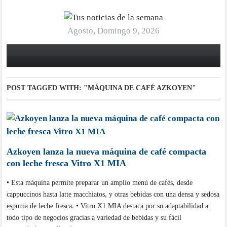
Agosto, Domingo 9, 2026
POST TAGGED WITH:
"MÁQUINA DE CAFÉ AZKOYEN"
Azkoyen lanza la nueva máquina de café compacta
con leche fresca Vitro X1 MIA
• Esta máquina permite preparar un amplio menú de cafés, desde
cappuccinos hasta latte macchiatos, y otras bebidas con una densa y sedosa
espuma de leche fresca. • Vitro X1 MIA destaca por su adaptabilidad a
todo tipo de negocios gracias a variedad de bebidas y su fácil