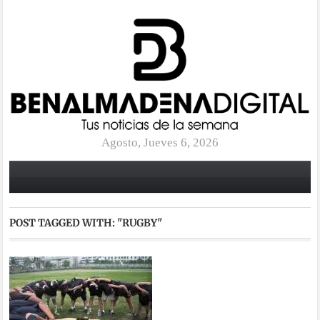
Agosto, Jueves 6, 2026
POST TAGGED WITH:
"RUGBY"