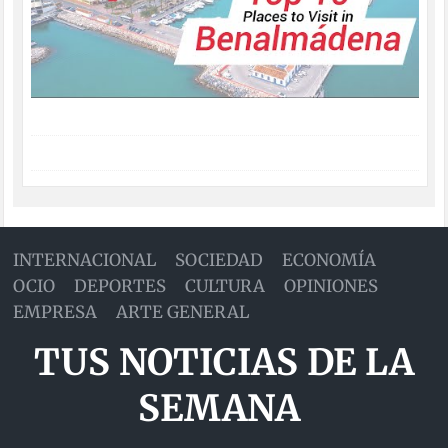
INTERNACIONAL
SOCIEDAD
ECONOMÍA
OCIO
DEPORTES
CULTURA
OPINIONES
EMPRESA
ARTE GENERAL
TUS NOTICIAS DE LA
SEMANA