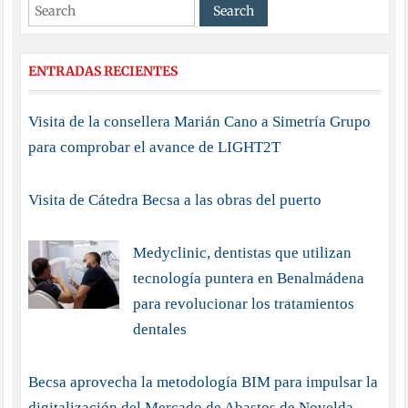
ENTRADAS RECIENTES
Visita de la consellera Marián Cano a Simetría Grupo
para comprobar el avance de LIGHT2T
Visita de Cátedra Becsa a las obras del puerto
Medyclinic, dentistas que utilizan
tecnología puntera en Benalmádena
para revolucionar los tratamientos
dentales
Becsa aprovecha la metodología BIM para impulsar la
digitalización del Mercado de Abastos de Novelda