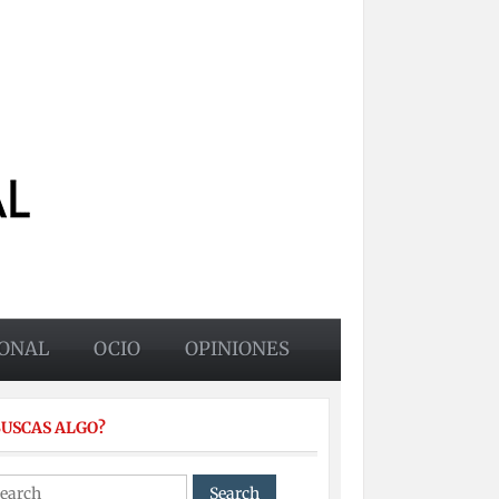
ONAL
OCIO
OPINIONES
BUSCAS ALGO?