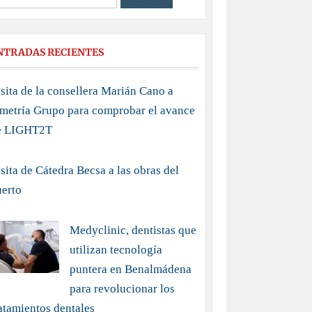
NTRADAS RECIENTES
sita de la consellera Marián Cano a
imetría Grupo para comprobar el avance
e LIGHT2T
sita de Cátedra Becsa a las obras del
uerto
Medyclinic, dentistas que
utilizan tecnología
puntera en Benalmádena
para revolucionar los
atamientos dentales