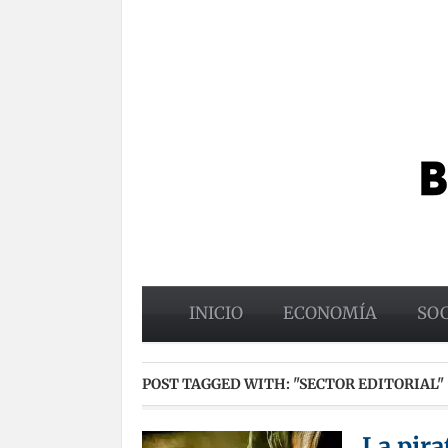
INICIO
ECONOMÍA
SO
POST TAGGED WITH:
"SECTOR EDITORIAL"
La pira