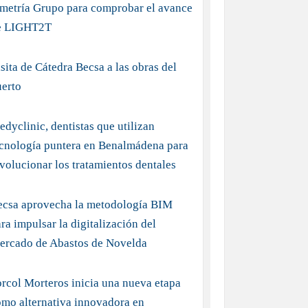
imetría Grupo para comprobar el avance
e LIGHT2T
sita de Cátedra Becsa a las obras del
uerto
dyclinic, dentistas que utilizan
ecnología puntera en Benalmádena para
volucionar los tratamientos dentales
ecsa aprovecha la metodología BIM
ra impulsar la digitalización del
ercado de Abastos de Novelda
rcol Morteros inicia una nueva etapa
mo alternativa innovadora en