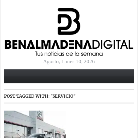
Agosto, Lunes 10, 2026
POST TAGGED WITH:
"SERVICIO"