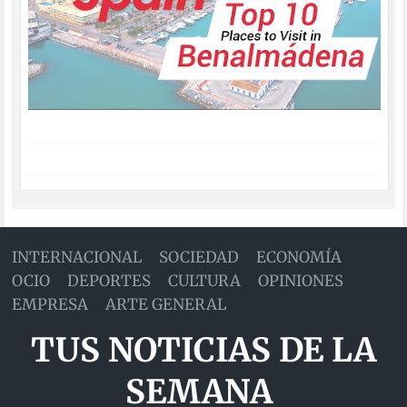
INTERNACIONAL
SOCIEDAD
ECONOMÍA
OCIO
DEPORTES
CULTURA
OPINIONES
EMPRESA
ARTE GENERAL
TUS NOTICIAS DE LA
SEMANA