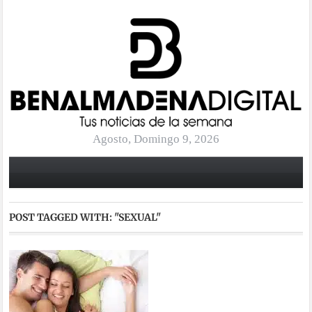
Agosto, Domingo 9, 2026
POST TAGGED WITH:
"SEXUAL"