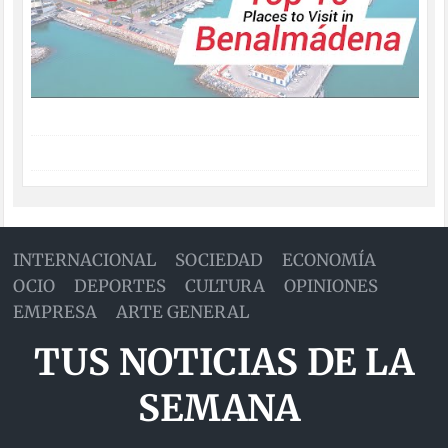
INTERNACIONAL
SOCIEDAD
ECONOMÍA
OCIO
DEPORTES
CULTURA
OPINIONES
EMPRESA
ARTE GENERAL
TUS NOTICIAS DE LA
SEMANA