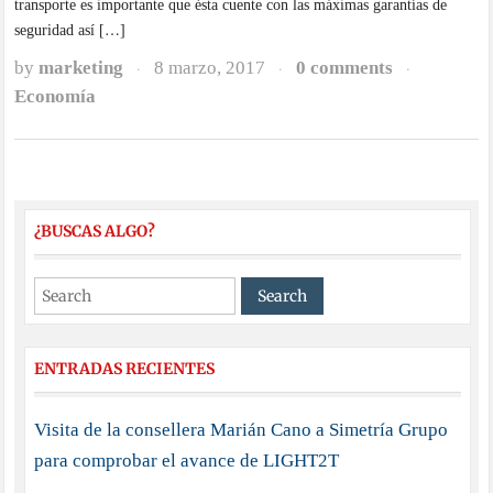
transporte es importante que ésta cuente con las máximas garantías de
seguridad así […]
by
marketing
8 marzo, 2017
0 comments
·
·
·
Economía
¿BUSCAS ALGO?
ENTRADAS RECIENTES
Visita de la consellera Marián Cano a Simetría Grupo
para comprobar el avance de LIGHT2T