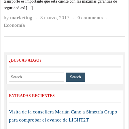
transporte es importante que ésta cuente con las máximas garantías de
seguridad así […]
by
marketing
8 marzo, 2017
0 comments
·
·
·
Economía
¿BUSCAS ALGO?
ENTRADAS RECIENTES
Visita de la consellera Marián Cano a Simetría Grupo
para comprobar el avance de LIGHT2T