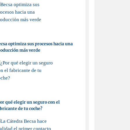
csa optimiza sus procesos hacia una
roducción más verde
or qué elegir un seguro con el
bricante de tu coche?