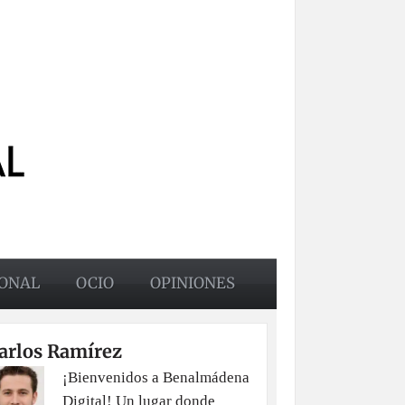
ONAL
OCIO
OPINIONES
arlos Ramírez
¡Bienvenidos a Benalmádena
Digital! Un lugar donde