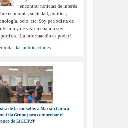
encontrar noticias de interés
bre economía, sociedad, política,
cnología, ocio, etc. Soy periodista de
ofesión y de vez en cuando soy
portista. ¡La información es poder!
r todas las publicaciones
sita de la consellera Marián Cano a
metría Grupo para comprobar el
vance de LIGHT2T