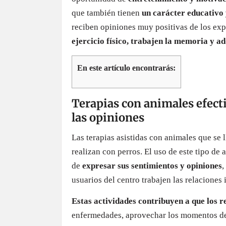
que también tienen
un carácter educativo 
reciben opiniones muy positivas de los exp
ejercicio físico, trabajen la memoria y a
En este artículo encontrarás:
Terapias con animales efect
las opiniones
Las terapias asistidas con animales que se 
realizan con perros. El uso de este tipo de
de
expresar sus sentimientos y
opiniones
,
usuarios del centro trabajen las relaciones 
Estas actividades contribuyen a que los r
enfermedades, aprovechar los momentos de oc