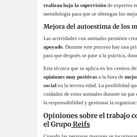
realizan bajo la supervisión
de expertos en
metodología para que se obtengan los mejo
Mejora del autoestima de los 
Las actividades con animales permiten crea
apoyado
. Durante este proceso hay una pri
para que después se pase a la práctica, don
Esta técnica que se aplica en los centros 
opiniones muy positivas
a la hora de
mejor
social
en la tercera edad. La posibilidad qu
cuidados de estos animales durante un par
la responsabilidad y gestionar la organizac
Opiniones sobre el trabajo c
el Grupo
Reifs
Cuando las personas mayores se incorpora