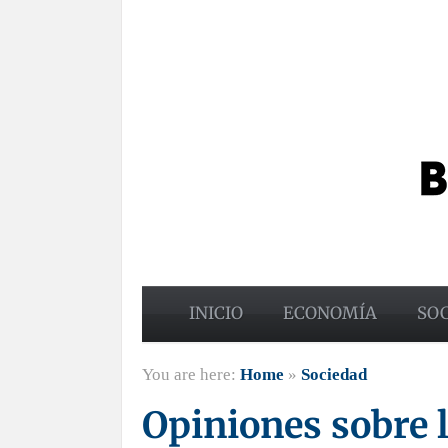
INICIO
ECONOMÍA
SO
You are here:
Home
»
Sociedad
Opiniones sobre l