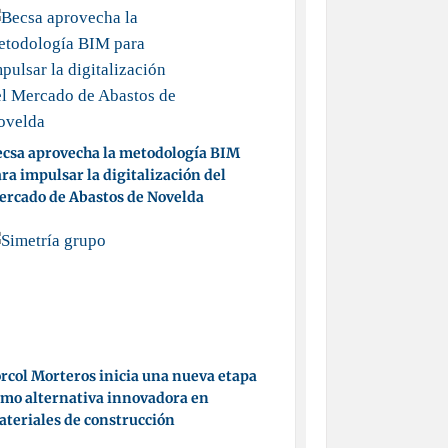
csa aprovecha la metodología BIM
ra impulsar la digitalización del
ercado de Abastos de Novelda
rcol Morteros inicia una nueva etapa
mo alternativa innovadora en
teriales de construcción