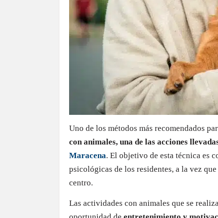
Uno de los métodos más recomendados para 
con animales, una de las acciones llevad
Maracena
. El objetivo de esta técnica es c
psicológicas de los residentes, a la vez que
centro.
Las actividades con animales que se realiz
oportunidad de
entretenimiento y motiva