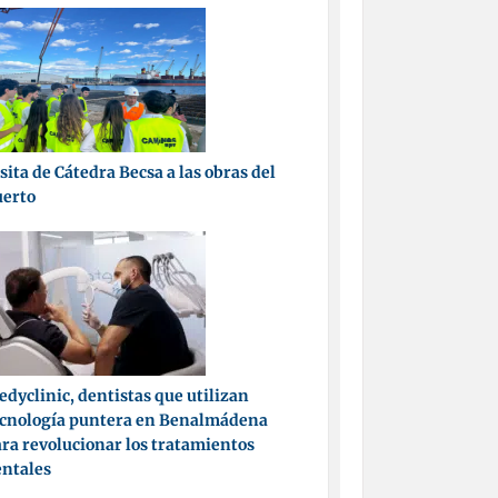
sita de Cátedra Becsa a las obras del
uerto
dyclinic, dentistas que utilizan
ecnología puntera en Benalmádena
ra revolucionar los tratamientos
entales