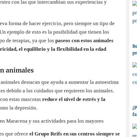
ntro con las que intercambian sus experiencias y
va forma de hacer ejercicio, pero siempre un tipo de
Un ejemplo de esto es la posibilidad que tienen los
po de terapias, ya que los
paseos con estos animales
Be
icidad, el equilibrio y la flexibilidad en la edad
p
con animales
on animales destacan que ayuda a aumentar la autoestima
les debido a los cuidados que requieren los animales.
o con estas mascotas
reduce el nivel de estrés y la
como la depresión.
¿P
fa
des que ofrece
el Grupo Reifs en sus centros siempre se