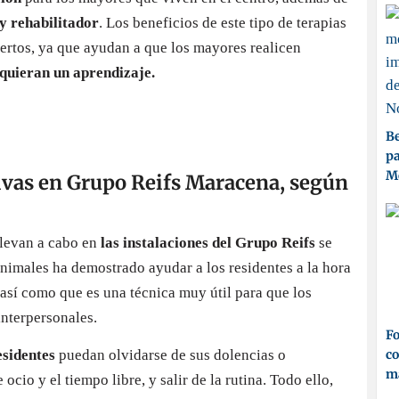
y rehabilitador
. Los beneficios de este tipo de terapias
ertos, ya que ayudan a que los mayores realicen
dquieran un aprendizaje.
Be
pa
M
ivas en Grupo Reifs Maracena, según
llevan a cabo en
las instalaciones del Grupo Reifs
se
 animales ha demostrado ayudar a los residentes a la hora
 así como que es una técnica muy útil para que los
interpersonales.
Fo
esidentes
puedan olvidarse de sus dolencias o
co
ma
io y el tiempo libre, y salir de la rutina. Todo ello,