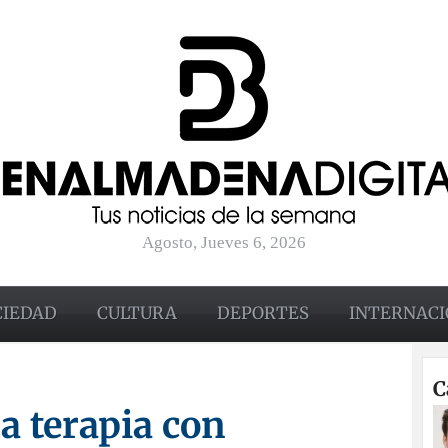
Agosto, Jueves 6, 2026
CIEDAD
CULTURA
DEPORTES
INTERNACI
C
a terapia con