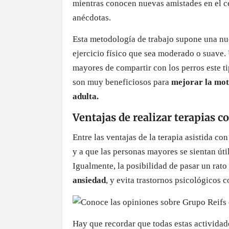
mientras conocen nuevas amistades en el ce
anécdotas.
Esta metodología de trabajo supone una nue
ejercicio físico que sea moderado o suave. 
mayores de compartir con los perros este ti
son muy beneficiosos para
mejorar la motr
adulta.
Ventajas de realizar terapias 
Entre las ventajas de la terapia asistida c
y a que las personas mayores se sientan úti
Igualmente, la posibilidad de pasar un rat
ansiedad
, y evita trastornos psicológicos 
Hay que recordar que todas estas activida