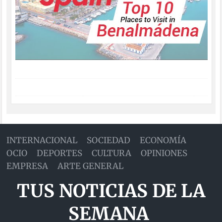
INTERNACIONAL
SOCIEDAD
ECONOMÍA
OCIO
DEPORTES
CULTURA
OPINIONES
EMPRESA
ARTE GENERAL
TUS NOTICIAS DE LA
SEMANA