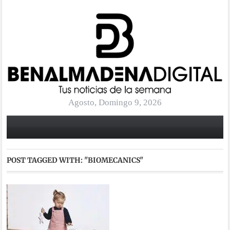
Agosto, Domingo 9, 2026
POST TAGGED WITH:
"BIOMECANICS"