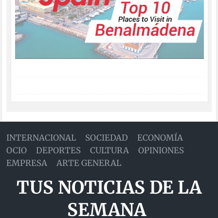
INTERNACIONAL
SOCIEDAD
ECONOMÍA
OCIO
DEPORTES
CULTURA
OPINIONES
EMPRESA
ARTE GENERAL
TUS NOTICIAS DE LA
SEMANA