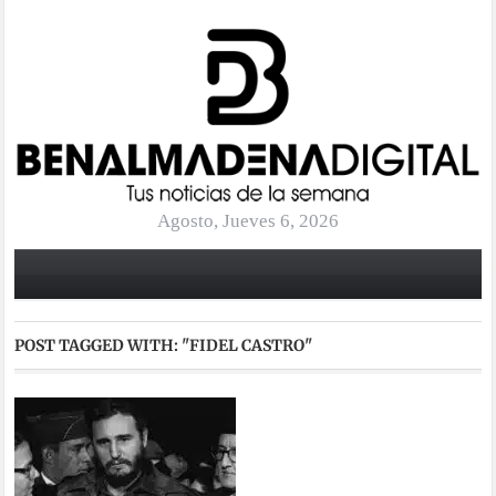
Agosto, Jueves 6, 2026
POST TAGGED WITH:
"FIDEL CASTRO"