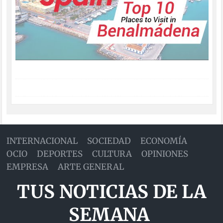
INTERNACIONAL
SOCIEDAD
ECONOMÍA
OCIO
DEPORTES
CULTURA
OPINIONES
EMPRESA
ARTE GENERAL
TUS NOTICIAS DE LA
SEMANA