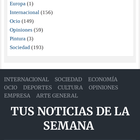
Europa
(1)
Internacional
(156)
Ocio
(149)
Opiniones
(59)
Pintura
(3)
Sociedad
(193)
INTERNACIONAL
SOCIEDAD
ECONOMÍA
OCIO
DEPORTES
CULTURA
OPINIONES
EMPRESA
ARTE GENERAL
TUS NOTICIAS DE LA
SEMANA