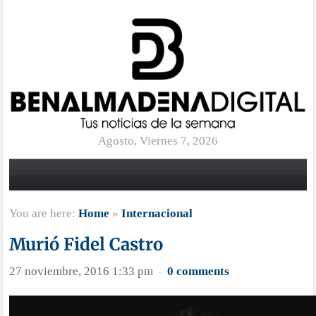
Agosto, Viernes 7, 2026
You are here:
Home
»
Internacional
Murió Fidel Castro
27 noviembre, 2016 1:33 pm
0 comments
·