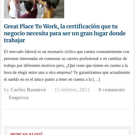
Great Place To Work, la certificación que tu
negocio necesita para ser un gran lugar donde
trabajar
El mercado laboral es un escenario cíclico que cuenta constantemente con
personas interesadas en comenzar su carrera profesional o en cambiar de
trabajo por diferentes motivos pero, ¿Qué crees que tienen en cuenta a la
hora de elegir entre una u otra empresa? Te garantizamos que actualmente
el sueldo no es el único punto a tener en cuenta a la […]
by
Carlos Ramírez
15 febrero, 2021
0 comments
·
·
Empresa
·
¿BUSCAS ALGO?