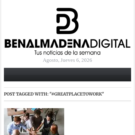
Agosto, Jueves 6, 2026
POST TAGGED WITH:
"#GREATPLACETOWORK"