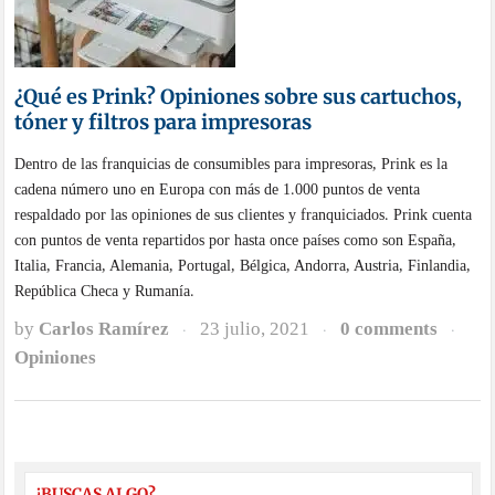
¿Qué es Prink? Opiniones sobre sus cartuchos,
tóner y filtros para impresoras
Dentro de las franquicias de consumibles para impresoras, Prink es la
cadena número uno en Europa con más de 1.000 puntos de venta
respaldado por las opiniones de sus clientes y franquiciados. Prink cuenta
con puntos de venta repartidos por hasta once países como son España,
Italia, Francia, Alemania, Portugal, Bélgica, Andorra, Austria, Finlandia,
República Checa y Rumanía.
by
Carlos Ramírez
23 julio, 2021
0 comments
·
·
·
Opiniones
¿BUSCAS ALGO?