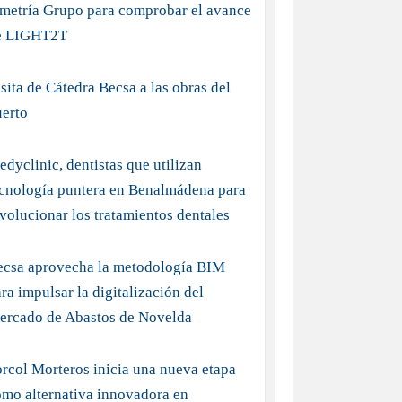
imetría Grupo para comprobar el avance
e LIGHT2T
sita de Cátedra Becsa a las obras del
uerto
dyclinic, dentistas que utilizan
ecnología puntera en Benalmádena para
volucionar los tratamientos dentales
ecsa aprovecha la metodología BIM
ra impulsar la digitalización del
ercado de Abastos de Novelda
rcol Morteros inicia una nueva etapa
mo alternativa innovadora en