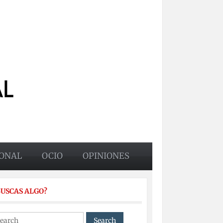
ONAL
OCIO
OPINIONES
BUSCAS ALGO?