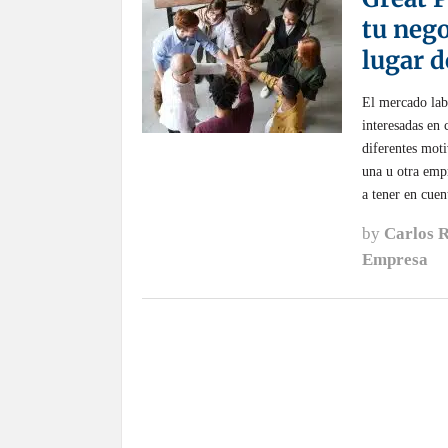
tu nego
lugar d
El mercado lab
interesadas en 
diferentes moti
una u otra emp
a tener en cuen
by
Carlos 
Empresa