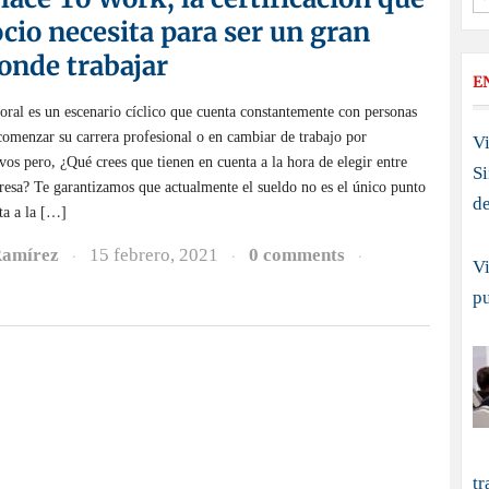
cio necesita para ser un gran
onde trabajar
E
oral es un escenario cíclico que cuenta constantemente con personas
comenzar su carrera profesional o en cambiar de trabajo por
Vi
vos pero, ¿Qué crees que tienen en cuenta a la hora de elegir entre
S
resa? Te garantizamos que actualmente el sueldo no es el único punto
d
ta a la […]
Ramírez
15 febrero, 2021
0 comments
·
·
·
Vi
p
tr