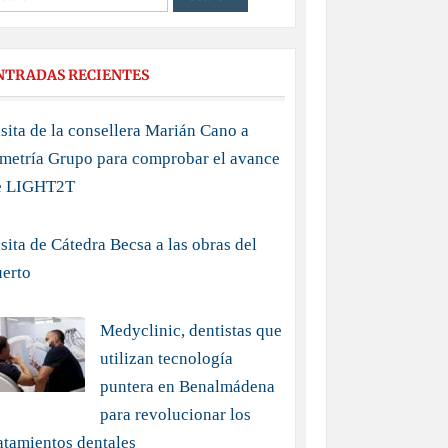
NTRADAS RECIENTES
sita de la consellera Marián Cano a
imetría Grupo para comprobar el avance
e LIGHT2T
sita de Cátedra Becsa a las obras del
uerto
Medyclinic, dentistas que
utilizan tecnología
puntera en Benalmádena
para revolucionar los
atamientos dentales