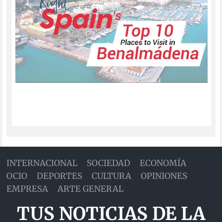
INTERNACIONAL
SOCIEDAD
ECONOMÍA
OCIO
DEPORTES
CULTURA
OPINIONES
EMPRESA
ARTE GENERAL
TUS NOTICIAS DE LA