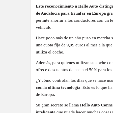
Este reconocimiento a Hello Auto distin
de Andalucía para triunfar en Europa
gra
permite ahorrar a los conductores con un l
vehículo.
Hace poco más de un año puso en marcha 
una cuota fija de 9,99 euros al mes a la qu
utiliza el coche.
Además, para quienes utilizan su coche co
ofrece descuentos de hasta el 50% para lo
¿Y cómo controlan los días que se hace us
con la última tecnología
. Esto es lo que h
de Europa.
Su gran secreto se llama
Hello Auto Connec
inteligente
que puede hacer muchas cosas p