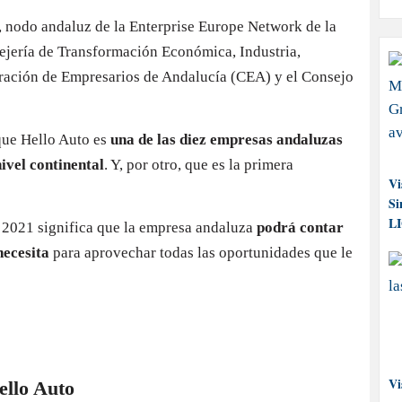
 nodo andaluz de la Enterprise Europe Network de la
jería de Transformación Económica, Industria,
ración de Empresarios de Andalucía (CEA) y el Consejo
que Hello Auto es
una de las diez empresas andaluzas
ivel continental
. Y, por otro, que es la primera
Vi
Si
L
 2021 significa que la empresa andaluza
podrá contar
necesita
para aprovechar todas las oportunidades que le
Vi
ello Auto