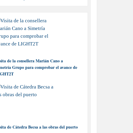
sita de la consellera Marián Cano a
metría Grupo para comprobar el avance de
IGHT2T
sita de Cátedra Becsa a las obras del puerto