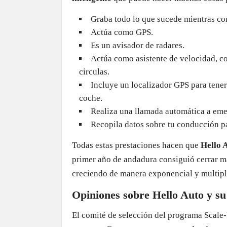
Graba todo lo que sucede mientras co
Actúa como GPS.
Es un avisador de radares.
Actúa como asistente de velocidad, c
circulas.
Incluye un localizador GPS para tene
coche.
Realiza una llamada automática a eme
Recopila datos sobre tu conducción par
Todas estas prestaciones hacen que
Hello 
primer año de andadura consiguió cerrar má
creciendo de manera exponencial y multipli
Opiniones sobre Hello Auto y s
El comité de selección del programa Scale-