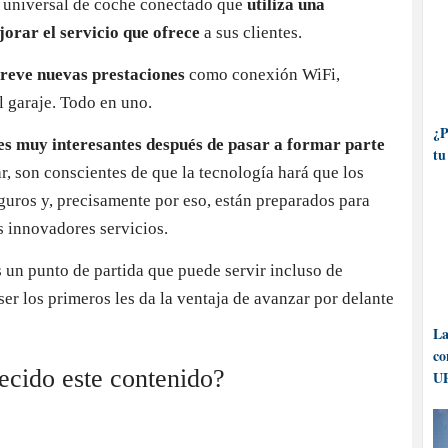
a universal de coche conectado que
utiliza una
orar el servicio que ofrece
a sus clientes.
breve nuevas prestaciones
como conexión WiFi,
l garaje. Todo en uno.
¿P
es muy interesantes después de pasar a formar parte
tu
r, son conscientes de que la tecnología hará que los
uros y, precisamente por eso, están preparados para
s innovadores servicios.
 un punto de partida que puede servir incluso de
ser los primeros les da la ventaja de avanzar por delante
La
co
recido este contenido?
UP