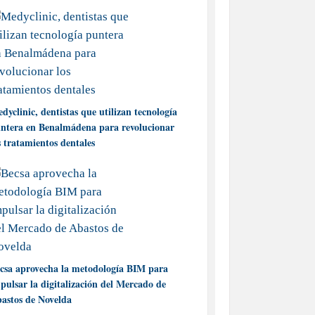
dyclinic, dentistas que utilizan tecnología
ntera en Benalmádena para revolucionar
s tratamientos dentales
csa aprovecha la metodología BIM para
pulsar la digitalización del Mercado de
astos de Novelda