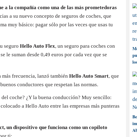
gue a la compañía como una de las más prometedoras
cias a su nuevo concepto de seguros de coches, que
ema muy básico: pagar sólo por las veces que usas tu
su seguro
Hello Auto Flex
, un seguro para coches con
Me
e se le suman desde 0,49 euros por cada vez que se
pu
lo
n más frecuencia, lanzó también
Hello Auto Smart
, que
s buenos conductores que respetan las normas.
o del coche? ¿Y la buena conducción? Muy sencillo:
a colocado a Hello Auto entre las empresas más punteras
Be
im
t, un dispositivo que funciona como un copiloto
Ab
or ti: