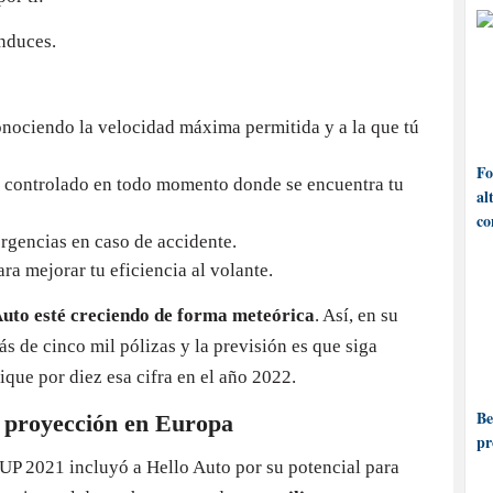
nduces.
onociendo la velocidad máxima permitida y a la que tú
Fo
r controlado en todo momento donde se encuentra tu
al
co
rgencias en caso de accidente.
a mejorar tu eficiencia al volante.
Auto esté creciendo de forma meteórica
. Así, en su
s de cinco mil pólizas y la previsión es que siga
que por diez esa cifra en el año 2022.
Be
u proyección en Europa
pr
UP 2021 incluyó a Hello Auto por su potencial para