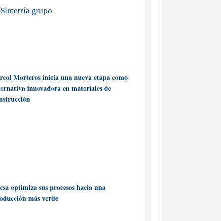
rcol Morteros inicia una nueva etapa como
ternativa innovadora en materiales de
nstrucción
csa optimiza sus procesos hacia una
oducción más verde