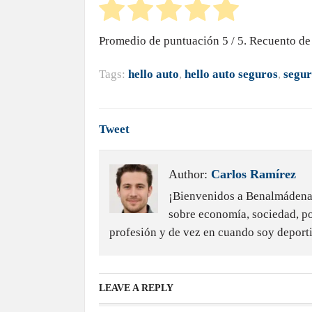
Promedio de puntuación
5
/ 5. Recuento de
Tags:
hello auto
,
hello auto seguros
,
segur
Tweet
Author:
Carlos Ramírez
¡Bienvenidos a Benalmádena D
sobre economía, sociedad, pol
profesión y de vez en cuando soy deporti
LEAVE A REPLY