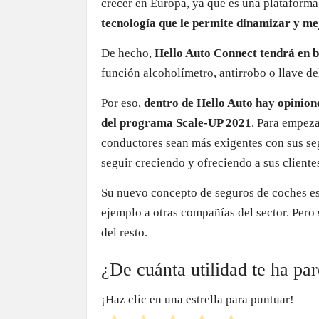
crecer en Europa, ya que es una plataform
tecnología que le permite dinamizar y mej
De hecho,
Hello Auto Connect tendrá en 
función alcoholímetro, antirrobo o llave de
Por eso,
dentro de Hello Auto hay opinion
del programa Scale-UP 2021
. Para empeza
conductores sean más exigentes con sus seg
seguir creciendo y ofreciendo a sus cliente
Su nuevo concepto de seguros de coches es
ejemplo a otras compañías del sector. Pero 
del resto.
¿De cuánta utilidad te ha pa
¡Haz clic en una estrella para puntuar!