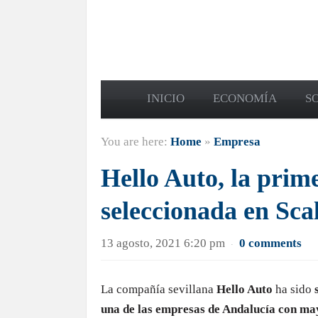
INICIO
ECONOMÍA
S
You are here:
Home
»
Empresa
Hello Auto, la prim
seleccionada en Sca
13 agosto, 2021 6:20 pm
0 comments
·
La compañía sevillana
Hello Auto
ha sido
una de las empresas de Andalucía con ma