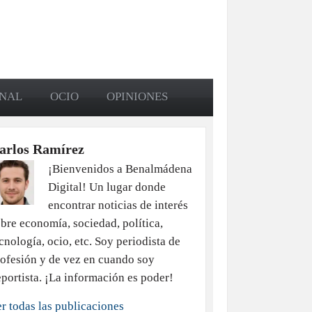
ONAL
OCIO
OPINIONES
arlos Ramírez
¡Bienvenidos a Benalmádena
Digital! Un lugar donde
encontrar noticias de interés
bre economía, sociedad, política,
cnología, ocio, etc. Soy periodista de
ofesión y de vez en cuando soy
portista. ¡La información es poder!
r todas las publicaciones