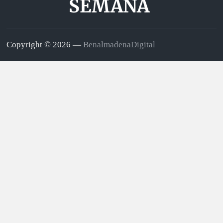
SEMANA
Copyright © 2026 —
BenalmadenaDigital