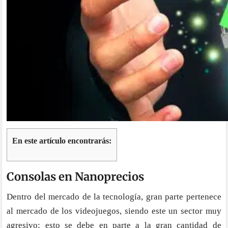
En este artículo encontrarás:
Consolas en Nanoprecios
Dentro del mercado de la tecnología, gran parte pertenece
al mercado de los videojuegos, siendo este un sector muy
agresivo; esto se debe en parte a la gran cantidad de