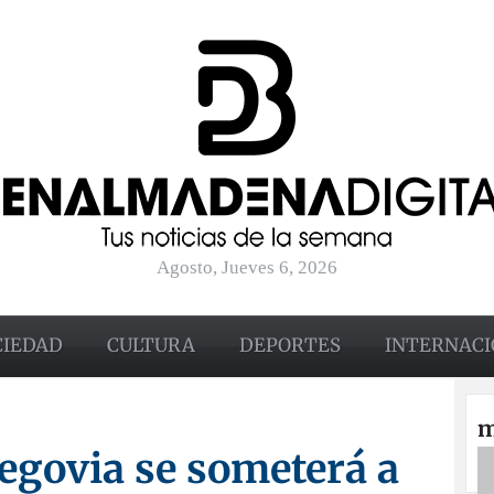
Agosto, Jueves 6, 2026
CIEDAD
CULTURA
DEPORTES
INTERNACI
m
Segovia se someterá a