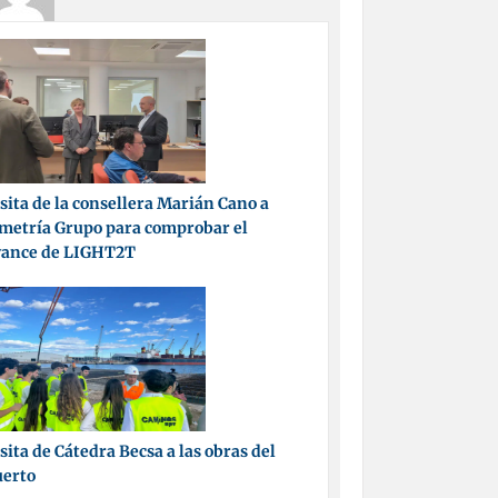
sita de la consellera Marián Cano a
metría Grupo para comprobar el
vance de LIGHT2T
sita de Cátedra Becsa a las obras del
uerto