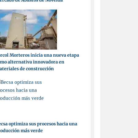
ercado de Abastos de Novelda
rcol Morteros inicia una nueva etapa
mo alternativa innovadora en
teriales de construcción
csa optimiza sus procesos hacia una
roducción más verde