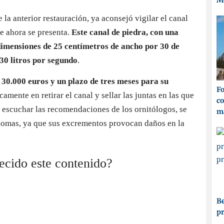
M
 la anterior restauración, ya aconsejó vigilar el canal
e ahora se presenta.
Este canal de piedra, con una
dimensiones de 25 centímetros de ancho por 30 de
30 litros por segundo
.
 30.000 euros y un plazo de tres meses para su
Fo
camente en retirar el canal y sellar las juntas en las que
co
s escuchar las recomendaciones de los ornitólogos, se
ma
alomas, ya que sus excrementos provocan daños en la
recido este contenido?
Be
p