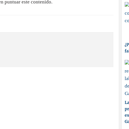
en puntuar este contenido.
¿P
fa
La
pr
es
Ga