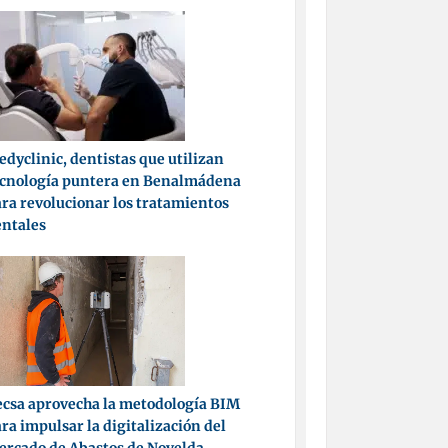
dyclinic, dentistas que utilizan
ecnología puntera en Benalmádena
ra revolucionar los tratamientos
entales
csa aprovecha la metodología BIM
ra impulsar la digitalización del