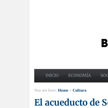
INICIO
ECONOMÍA
SO
You are here:
Home
»
Cultura
El acueducto de 