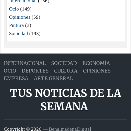
Internacional
(156)
Ocio
(149)
Opiniones
(59)
Pintura
(3)
Sociedad
(193)
INTERNACIONAL
SOCIEDAD
ECONOMÍA
OCIO
DEPORTES
CULTURA
OPINIONES
EMPRESA
ARTE GENERAL
TUS NOTICIAS DE LA
SEMANA
Copyright © 2026 —
BenalmadenaDigital