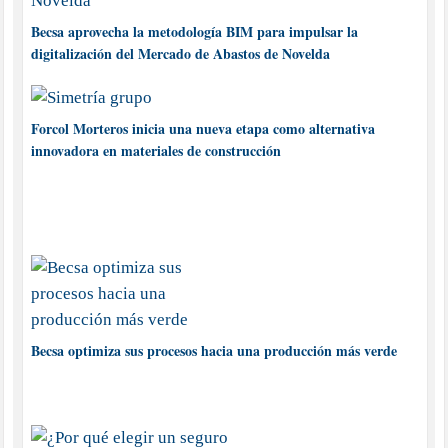
Becsa aprovecha la metodología BIM para impulsar la
digitalización del Mercado de Abastos de Novelda
Forcol Morteros inicia una nueva etapa como alternativa
innovadora en materiales de construcción
Becsa optimiza sus procesos hacia una producción más verde