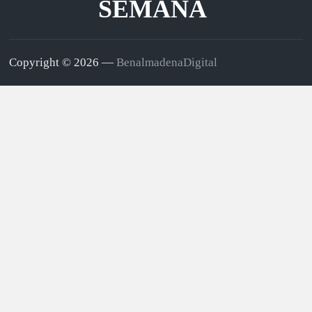
SEMANA
Copyright © 2026 —
BenalmadenaDigital