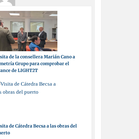
sita de la consellera Marián Cano a
metría Grupo para comprobar el
vance de LIGHT2T
sita de Cátedra Becsa a las obras del
uerto