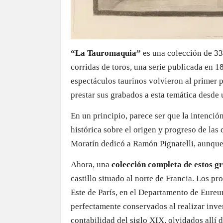
“La Tauromaquia”
es una colección de 33
corridas de toros, una serie publicada en 
espectáculos taurinos volvieron al primer 
prestar sus grabados a esta temática desde 
En un principio, parece ser que la intención
histórica sobre el origen y progreso de la
Moratín dedicó a Ramón Pignatelli, aunque 
Ahora, una
colección completa de estos g
castillo situado al norte de Francia. Los pr
Este de París, en el Departamento de Eureu
perfectamente conservados al realizar inven
contabilidad del siglo XIX, olvidados allí