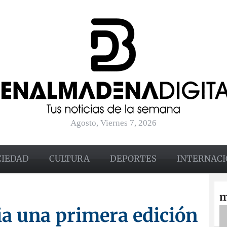
Agosto, Viernes 7, 2026
CIEDAD
CULTURA
DEPORTES
INTERNACI
m
ia una primera edición