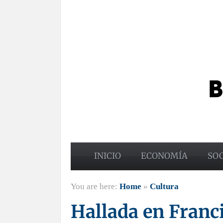
INICIO
ECONOMÍA
SO
You are here:
Home
»
Cultura
Hallada en Franc