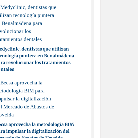
dyclinic, dentistas que utilizan
ecnología puntera en Benalmádena
ra revolucionar los tratamientos
entales
csa aprovecha la metodología BIM
ra impulsar la digitalización del