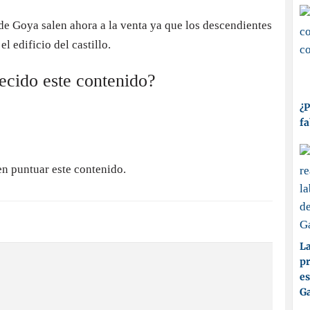
e Goya salen ahora a la venta ya que los descendientes
l edificio del castillo.
recido este contenido?
¿P
fa
en puntuar este contenido.
La
pr
es
Ga