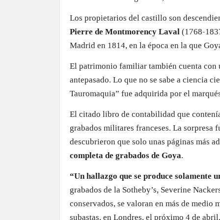
Los propietarios del castillo son descendie
Pierre de Montmorency Laval
(1768-1837
Madrid en 1814, en la época en la que Goya
El patrimonio familiar también cuenta con 
antepasado. Lo que no se sabe a ciencia ci
Tauromaquia” fue adquirida por el marqués
El citado libro de contabilidad que conten
grabados militares franceses. La sorpresa f
descubrieron que solo unas páginas más ade
completa de grabados de Goya
.
“Un hallazgo que se produce solamente un
grabados de la Sotheby’s, Severine Nackers
conservados, se valoran en más de medio mil
subastas, en Londres, el próximo 4 de abril