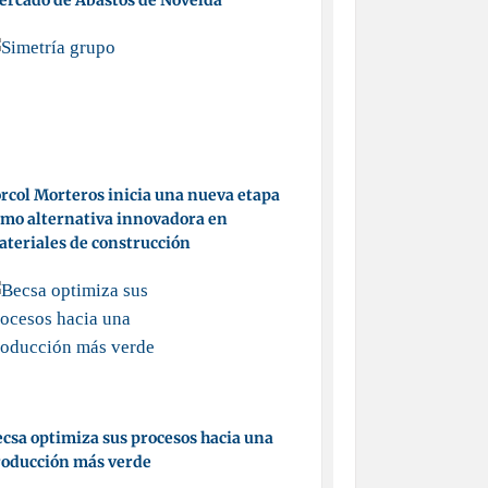
ercado de Abastos de Novelda
rcol Morteros inicia una nueva etapa
mo alternativa innovadora en
teriales de construcción
csa optimiza sus procesos hacia una
roducción más verde