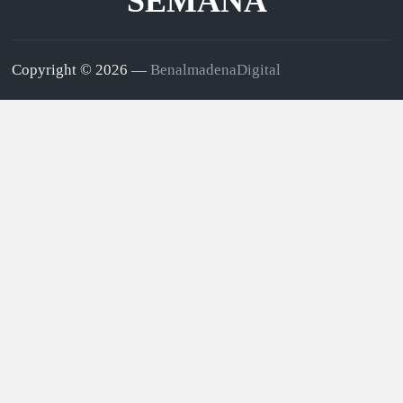
SEMANA
Copyright © 2026 —
BenalmadenaDigital