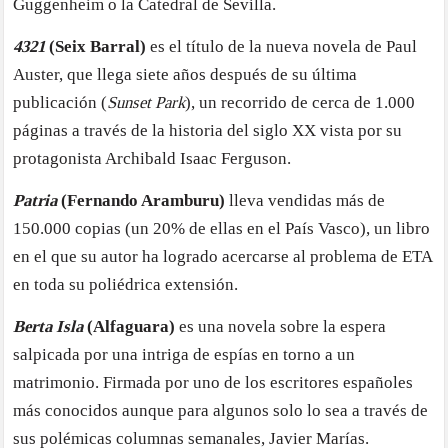
Guggenheim o la Catedral de Sevilla.
4321
(Seix Barral)
es el título de la nueva novela de Paul
Auster, que llega siete años después de su última
publicación (
Sunset Park
), un recorrido de cerca de 1.000
páginas a través de la historia del siglo XX vista por su
protagonista Archibald Isaac Ferguson.
Patria
(Fernando Aramburu)
lleva vendidas más de
150.000 copias (un 20% de ellas en el País Vasco), un libro
en el que su autor ha logrado acercarse al problema de ETA
en toda su poliédrica extensión.
Berta Isla
(Alfaguara)
es una novela sobre la espera
salpicada por una intriga de espías en torno a un
matrimonio. Firmada por uno de los escritores españoles
más conocidos aunque para algunos solo lo sea a través de
sus polémicas columnas semanales, Javier Marías.