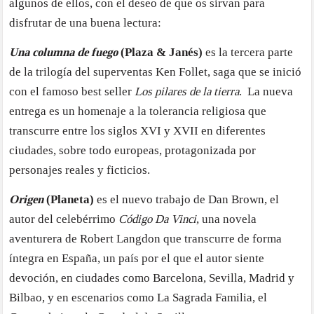
algunos de ellos, con el deseo de que os sirvan para
disfrutar de una buena lectura:
Una columna de fuego
(Plaza & Janés)
es la tercera parte
de la trilogía del superventas Ken Follet, saga que se inició
con el famoso best seller
Los pilares de la tierra
. La nueva
entrega es un homenaje a la tolerancia religiosa que
transcurre entre los siglos XVI y XVII en diferentes
ciudades, sobre todo europeas, protagonizada por
personajes reales y ficticios.
Origen
(Planeta)
es el nuevo trabajo de Dan Brown, el
autor del celebérrimo
Código Da Vinci
, una novela
aventurera de Robert Langdon que transcurre de forma
íntegra en España, un país por el que el autor siente
devoción, en ciudades como Barcelona, Sevilla, Madrid y
Bilbao, y en escenarios como La Sagrada Familia, el