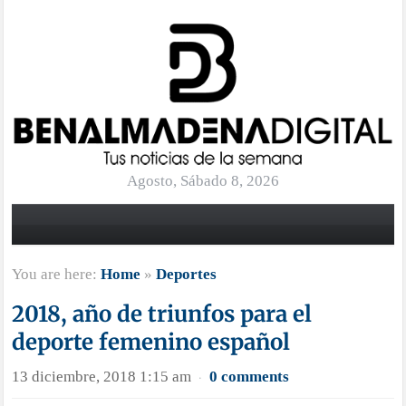
Agosto, Sábado 8, 2026
You are here:
Home
»
Deportes
2018, año de triunfos para el
deporte femenino español
13 diciembre, 2018 1:15 am
0 comments
·