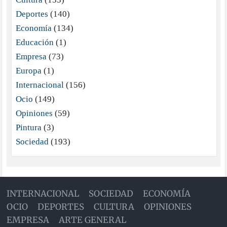
Deportes
(140)
Economía
(134)
Educación
(1)
Empresa
(73)
Europa
(1)
Internacional
(156)
Ocio
(149)
Opiniones
(59)
Pintura
(3)
Sociedad
(193)
INTERNACIONAL
SOCIEDAD
ECONOMÍA
OCIO
DEPORTES
CULTURA
OPINIONES
EMPRESA
ARTE GENERAL