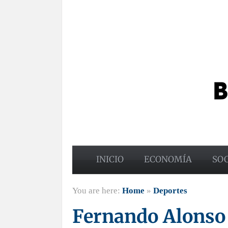
INICIO
ECONOMÍA
SO
You are here:
Home
»
Deportes
Fernando Alonso 