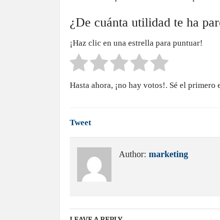
¿De cuánta utilidad te ha pa
¡Haz clic en una estrella para puntuar!
Hasta ahora, ¡no hay votos!. Sé el primero 
Tweet
Author:
marketing
LEAVE A REPLY