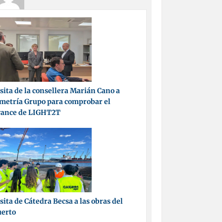
sita de la consellera Marián Cano a
metría Grupo para comprobar el
vance de LIGHT2T
sita de Cátedra Becsa a las obras del
uerto