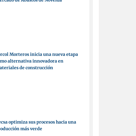
ercado de Abastos de Novelda
rcol Morteros inicia una nueva etapa
mo alternativa innovadora en
teriales de construcción
csa optimiza sus procesos hacia una
roducción más verde