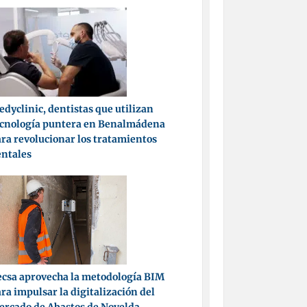
dyclinic, dentistas que utilizan
ecnología puntera en Benalmádena
ra revolucionar los tratamientos
entales
csa aprovecha la metodología BIM
ra impulsar la digitalización del