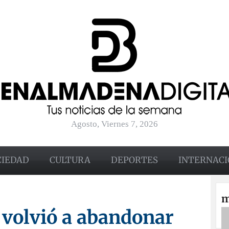
Agosto, Viernes 7, 2026
CIEDAD
CULTURA
DEPORTES
INTERNACI
m
volvió a abandonar