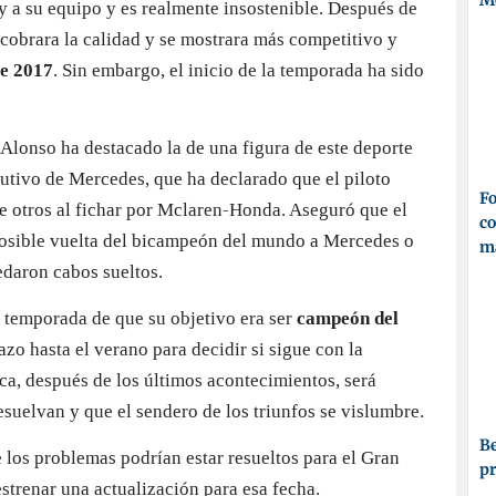
M
y a su equipo y es realmente insostenible. Después de
cobrara la calidad y se mostrara más competitivo y
te 2017
. Sin embargo, el inicio de la temporada ha sido
 Alonso ha destacado la de una figura de este deporte
utivo de Mercedes, que ha declarado que el piloto
Fo
re otros al fichar por Mclaren-Honda. Aseguró que el
co
posible vuelta del bicampeón del mundo a Mercedes o
ma
uedaron cabos sueltos.
 temporada de que su objetivo era ser
campeón del
lazo hasta el verano para decidir si sigue con la
ca, después de los últimos acontecimientos, será
suelvan y que el sendero de los triunfos se vislumbre.
Be
los problemas podrían estar resueltos para el Gran
p
trenar una actualización para esa fecha.