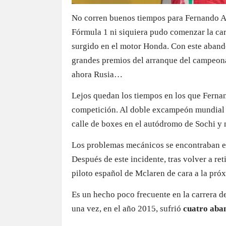
No corren buenos tiempos para Fernando Al
Fórmula 1 ni siquiera pudo comenzar la car
surgido en el motor Honda. Con este aband
grandes premios del arranque del campeonat
ahora Rusia…
Lejos quedan los tiempos en los que Ferna
competición. Al doble excampeón mundia
calle de boxes en el autódromo de Sochi y 
Los problemas mecánicos se encontraban en
Después de este incidente, tras volver a ret
piloto español de Mclaren de cara a la pró
Es un hecho poco frecuente en la carrera de
una vez, en el año 2015, sufrió
cuatro aba