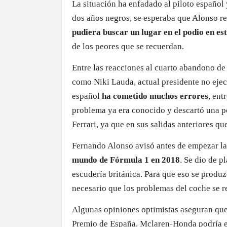
La situación ha enfadado al piloto español 
dos años negros, se esperaba que Alonso re
pudiera buscar un lugar en el podio en es
de los peores que se recuerdan.
Entre las reacciones al cuarto abandono de
como Niki Lauda, actual presidente no ejec
español
ha cometido muchos errores
, ent
problema ya era conocido y descartó una 
Ferrari, ya que en sus salidas anteriores q
Fernando Alonso avisó antes de empezar la
mundo de Fórmula 1 en 2018
. Se dio de p
escudería británica. Para que eso se produz
necesario que los problemas del coche se re
Algunas opiniones optimistas aseguran que 
Premio de España. Mclaren-Honda podría es