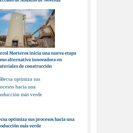
ercado de Abastos de Novelda
rcol Morteros inicia una nueva etapa
mo alternativa innovadora en
teriales de construcción
csa optimiza sus procesos hacia una
roducción más verde