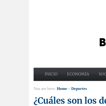
INICIO
ECONOMÍA
SO
You are here:
Home
»
Deportes
¿Cuáles son los 