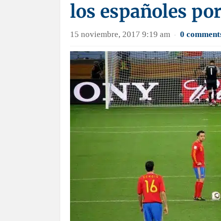
los españoles por
15 noviembre, 2017 9:19 am
0 comment
·