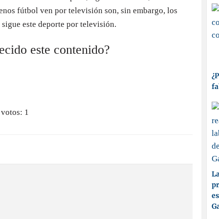
os fútbol ven por televisión son, sin embargo, los
 sigue este deporte por televisión.
recido este contenido?
¿P
fa
 votos:
1
La
pr
es
Ga