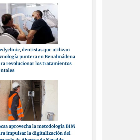
dyclinic, dentistas que utilizan
ecnología puntera en Benalmádena
ra revolucionar los tratamientos
entales
csa aprovecha la metodología BIM
ra impulsar la digitalización del