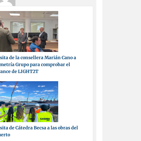
sita de la consellera Marián Cano a
metría Grupo para comprobar el
vance de LIGHT2T
sita de Cátedra Becsa a las obras del
uerto