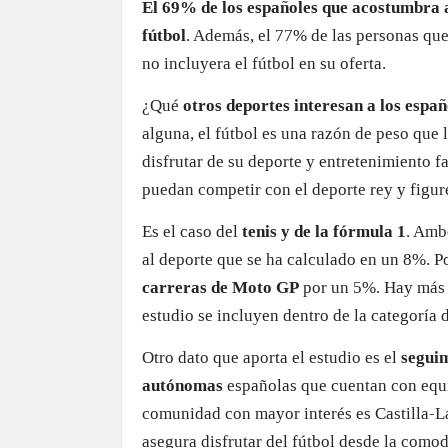
El 69% de los españoles que acostumbra a
fútbol
. Además, el 77% de las personas que
no incluyera el fútbol en su oferta.
¿Qué
otros deportes interesan a los españo
alguna, el fútbol es una razón de peso que l
disfrutar de su deporte y entretenimiento 
puedan competir con el deporte rey y figur
Es el caso del
tenis y de la fórmula 1
. Amb
al deporte que se ha calculado en un 8%. Po
carreras de Moto GP
por un 5%. Hay más d
estudio se incluyen dentro de la categoría 
Otro dato que aporta el estudio es el
seguim
autónomas
españolas que cuentan con equi
comunidad con mayor interés es Castilla-
asegura disfrutar del fútbol desde la como