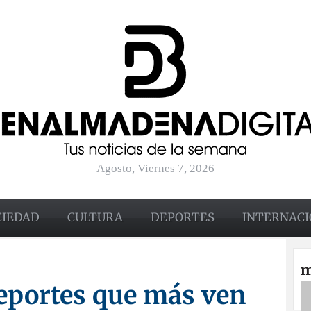
Agosto, Viernes 7, 2026
CIEDAD
CULTURA
DEPORTES
INTERNACI
m
deportes que más ven