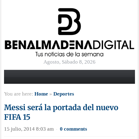
Agosto, Sábado 8, 2026
You are here:
Home
»
Deportes
Messi será la portada del nuevo
FIFA 15
15 julio, 2014 8:03 am
0 comments
·