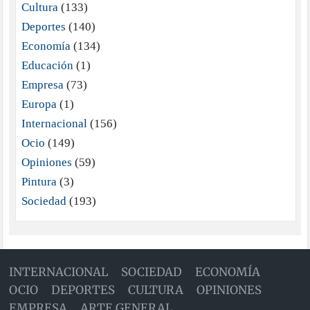
Cultura
(133)
Deportes
(140)
Economía
(134)
Educación
(1)
Empresa
(73)
Europa
(1)
Internacional
(156)
Ocio
(149)
Opiniones
(59)
Pintura
(3)
Sociedad
(193)
INTERNACIONAL
SOCIEDAD
ECONOMÍA
OCIO
DEPORTES
CULTURA
OPINIONES
EMPRESA
ARTE GENERAL