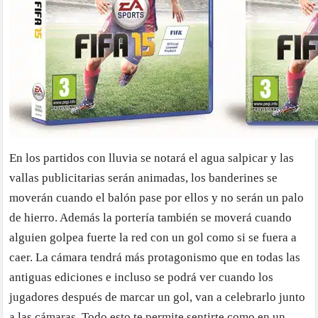
En los partidos con lluvia se notará el agua salpicar y las
vallas publicitarias serán animadas, los banderines se
moverán cuando el balón pase por ellos y no serán un palo
de hierro. Además la portería también se moverá cuando
alguien golpea fuerte la red con un gol como si se fuera a
caer. La cámara tendrá más protagonismo que en todas las
antiguas ediciones e incluso se podrá ver cuando los
jugadores después de marcar un gol, van a celebrarlo junto
a las cámaras. Todo esto te permite sentirte como en un