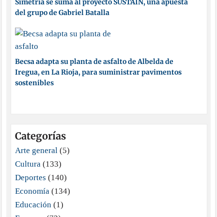
Simetría se suma al proyecto SUSTAIN, una apuesta
del grupo de Gabriel Batalla
Becsa adapta su planta de asfalto de Albelda de
Iregua, en La Rioja, para suministrar pavimentos
sostenibles
Categorías
Arte general
(5)
Cultura
(133)
Deportes
(140)
Economía
(134)
Educación
(1)