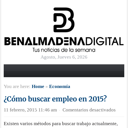
Agosto, Jueves 6, 2026
You are here:
Home
»
Economía
¿Cómo buscar empleo en 2015?
en
11 febrero, 2015 11:46 am
Comentarios desactivados
·
¿Cóm
Existen varios métodos para buscar trabajo actualmente,
busca