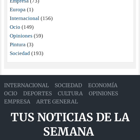
Empresa
(73)
Europa
(1)
Internacional
(156)
Ocio
(149)
Opiniones
(59)
Pintura
(3)
Sociedad
(193)
INTERNACIONAL
SOCIEDAD
ECONOMÍA
OCIO
DEPORTES
CULTURA
OPINIONES
EMPRESA
ARTE GENERAL
TUS NOTICIAS DE LA
SEMANA