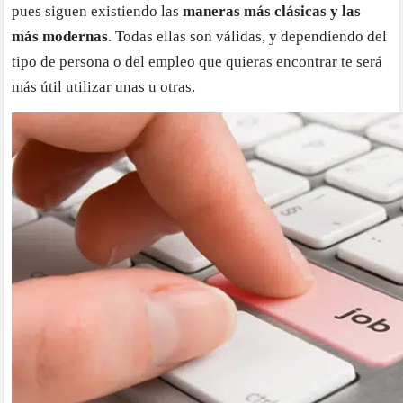
pues siguen existiendo las
maneras más clásicas y las
emple
en
más modernas
. Todas ellas son válidas, y dependiendo del
2015
tipo de persona o del empleo que quieras encontrar te será
más útil utilizar unas u otras.