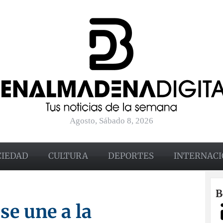
Agosto, Sábado 8, 2026
CIEDAD
CULTURA
DEPORTES
INTERNACI
B
se une a la