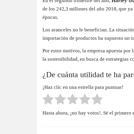
En el segundo trimestre del año,
Harley-Da
de los 242,3 millones del año 2018, que y
épocas.
Los aranceles no le benefician. La situació
importación de productos ha supuesto un i
Por estos motivos, la empresa apuesta por 
la sostenibilidad, en busca de estrategias 
¿De cuánta utilidad te ha pa
¡Haz clic en una estrella para puntuar!
Hasta ahora, ¡no hay votos!. Sé el primero 