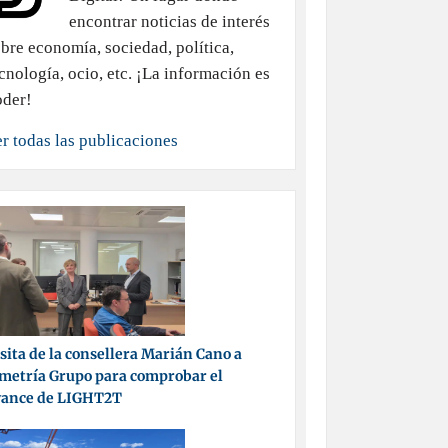
encontrar noticias de interés
bre economía, sociedad, política,
cnología, ocio, etc. ¡La información es
oder!
r todas las publicaciones
sita de la consellera Marián Cano a
metría Grupo para comprobar el
vance de LIGHT2T