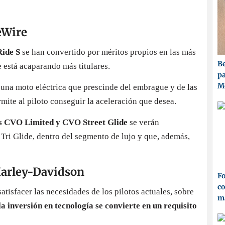
eWire
ide S
se han convertido por méritos propios en las más
Be
e está acaparando más titulares.
pa
M
una moto eléctrica que prescinde del embrague y de las
mite al piloto conseguir la aceleración que desea.
s CVO Limited y CVO Street Glide
se verán
i Glide, dentro del segmento de lujo y que, además,
Harley-Davidson
Fo
co
tisfacer las necesidades de los pilotos actuales, sobre
ma
la inversión en tecnología se convierte en un requisito