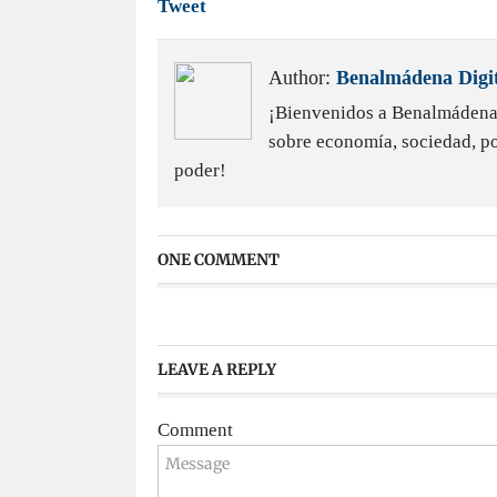
Tweet
Author:
Benalmádena Digit
¡Bienvenidos a Benalmádena D
sobre economía, sociedad, pol
poder!
ONE COMMENT
LEAVE A REPLY
Comment