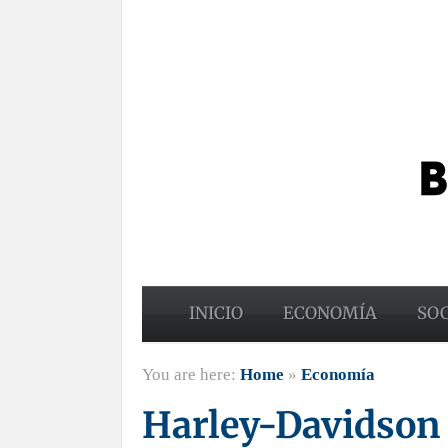
INICIO
ECONOMÍA
SO
You are here:
Home
»
Economía
Harley-Davidson 