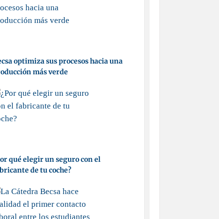
csa optimiza sus procesos hacia una
roducción más verde
or qué elegir un seguro con el
bricante de tu coche?