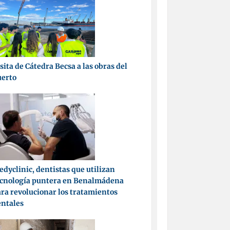
sita de Cátedra Becsa a las obras del
uerto
dyclinic, dentistas que utilizan
ecnología puntera en Benalmádena
ra revolucionar los tratamientos
entales