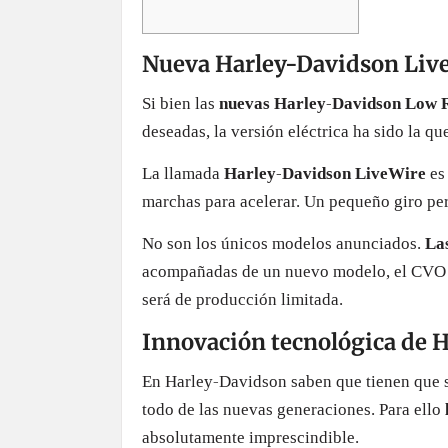
Nueva Harley-Davidson Liv
Si bien las
nuevas Harley-Davidson Low R
deseadas, la versión eléctrica ha sido la qu
La llamada
Harley-Davidson LiveWire
es 
marchas para acelerar. Un pequeño giro per
No son los únicos modelos anunciados.
La
acompañadas de un nuevo modelo, el CVO Tr
será de producción limitada.
Innovación tecnológica de 
En Harley-Davidson saben que tienen que sa
todo de las nuevas generaciones. Para ello
absolutamente imprescindible.