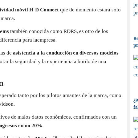
tividad móvil H-D Connect
que de momento estará solo
 marca.
tems
también conocida como RDRS, es otro de los
Be
diferencia para laempresa.
p
mas de
asistencia a la conducción en diversos modelos
jorar la seguridad y la experiencia a bordo de una
n
sperado tanto por los pilotos amantes de la marca, como
¿P
vidson.
fa
tivos de malos datos económicos, confirmados con un
 ingresos en un 20%
.