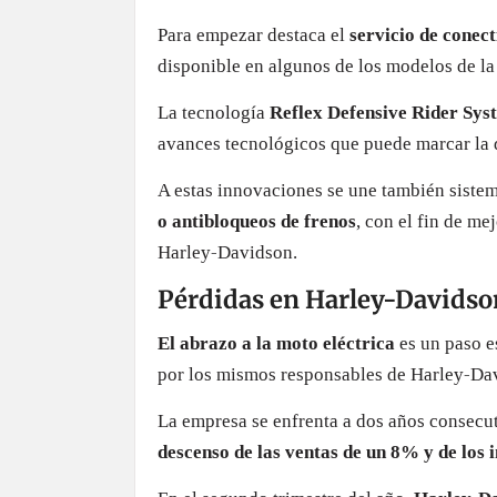
Para empezar destaca el
servicio de conec
disponible en algunos de los modelos de la
La tecnología
Reflex Defensive Rider Sys
avances tecnológicos que puede marcar la 
A estas innovaciones se une también siste
o antibloqueos de frenos
, con el fin de me
Harley-Davidson.
Pérdidas en Harley-Davidso
El abrazo a la moto eléctrica
es un paso e
por los mismos responsables de Harley-Da
La empresa se enfrenta a dos años consecu
descenso de las ventas de un 8% y de los