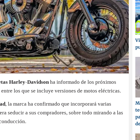
Vi
p
letas Harley-Davidson
ha informado de los próximos
entre los que se incluye versiones de motos eléctricas.
Me
dad
, la marca ha confirmado que incorporará varias
t
era seducir a sus compradores, sobre todo mirando a las
pa
 conducción.
d