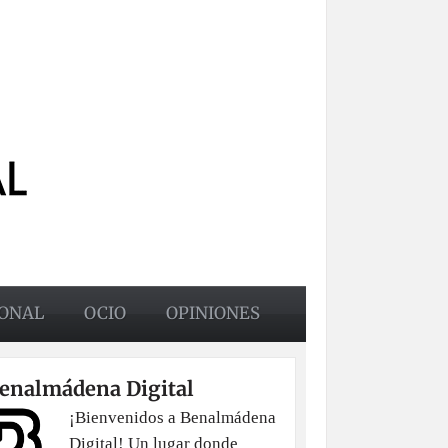
ONAL
OCIO
OPINIONES
enalmádena Digital
¡Bienvenidos a Benalmádena
Digital! Un lugar donde