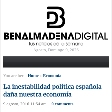
Agosto, Domingo 9, 2026
You are here:
Home
»
Economía
La inestabilidad política española
daña nuestra economía
9 agosto, 2016 11:54 am
0 comments
·