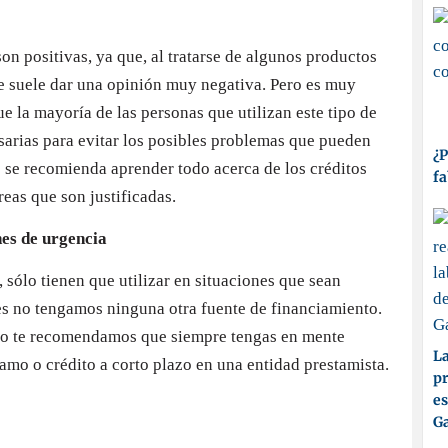
on positivas, ya que, al tratarse de algunos productos
nte suele dar una opinión muy negativa. Pero es muy
 la mayoría de las personas que utilizan este tipo de
arias para evitar los posibles problemas que pueden
¿P
ue se recomienda aprender todo acerca de los créditos
fa
eas que son justificadas.
nes de urgencia
, sólo tienen que utilizar en situaciones que sean
es no tengamos ninguna otra fuente de financiamiento.
anto te recomendamos que siempre tengas en mente
La
amo o crédito a corto plazo en una entidad prestamista.
pr
es
Ga