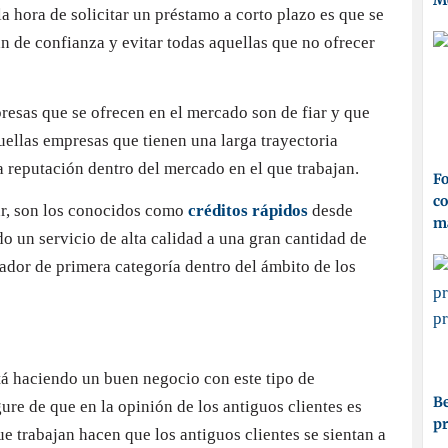
M
 hora de solicitar un préstamo a corto plazo es que se
n de confianza y evitar todas aquellas que no ofrecer
resas que se ofrecen en el mercado son de fiar y que
quellas empresas que tienen una larga trayectoria
a reputación dentro del mercado en el que trabajan.
Fo
co
ar, son los conocidos como
créditos rápidos
desde
ma
o un servicio de alta calidad a una gran cantidad de
gador de primera categoría dentro del ámbito de los
tá haciendo un buen negocio con este tipo de
Be
re de que en la opinión de los antiguos clientes es
p
ue trabajan hacen que los antiguos clientes se sientan a