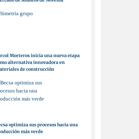
ercado de Abastos de Novelda
rcol Morteros inicia una nueva etapa
mo alternativa innovadora en
teriales de construcción
csa optimiza sus procesos hacia una
roducción más verde