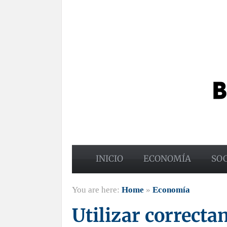
INICIO
ECONOMÍA
SO
You are here:
Home
»
Economía
Utilizar correcta