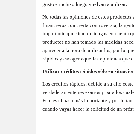
gusto e incluso luego vuelvan a utilizar.
No todas las opiniones de estos productos s
financieros con cierta controversia, la ge
importante que siempre tengas en cuenta que
productos no han tomado las medidas neces
aparecer a la hora de utilizar los, por lo q
rápidos y escoger aquellas opiniones que cr
Utilizar créditos rápidos sólo en situacio
Los créditos rápidos, debido a su alto coste
verdaderamente necesarios y para los cual
Este es el paso más importante y por lo t
cuando vayas hacer la solicitud de un prést