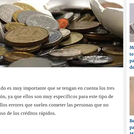
Me
t
pa
d
ido es muy importante que se tengan en cuenta los tres
ón, ya que ellos son muy específicos para este tipo de
llos errores que suelen cometer las personas que no
so de los créditos rápidos.
Be
pa