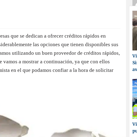
esas que se dedican a ofrecer créditos rápidos en
siderablemente las opciones que tienen disponibles sus
stamos utilizando un buen proveedor de créditos rápidos,
Vi
e vamos a mostrar a continuación, ya que con ellos
Si
a
mista en el que podamos confiar a la hora de solicitar
Vi
p