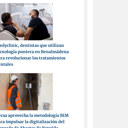
dyclinic, dentistas que utilizan
ecnología puntera en Benalmádena
ra revolucionar los tratamientos
entales
csa aprovecha la metodología BIM
ra impulsar la digitalización del