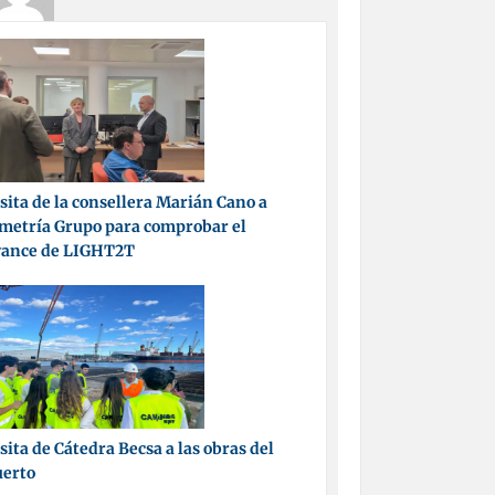
sita de la consellera Marián Cano a
metría Grupo para comprobar el
vance de LIGHT2T
sita de Cátedra Becsa a las obras del
uerto