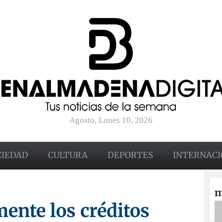
Agosto, Lunes 10, 2026
CIEDAD
CULTURA
DEPORTES
INTERNACI
m
mente los créditos