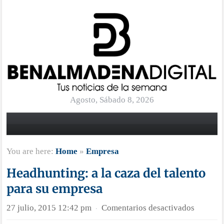
Agosto, Sábado 8, 2026
You are here:
Home
»
Empresa
Headhunting: a la caza del talento
para su empresa
en
27 julio, 2015 12:42 pm
Comentarios desactivados
·
Headhun