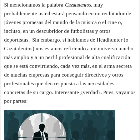
Si mencionamos la palabra
Cazatalentos
, muy
a
probablemente usted estará pensando en un reclutador de
la
caza
jóvenes promesas del mundo de la música o el cine o,
del
incluso, en un descubridor de futbolistas y otros
talento
deportistas. Sin embargo, si hablamos de Headhunter (o
para
Cazatalentos) nos estamos refiriendo a un universo mucho
su
más amplio y a un perfil profesional de alta cualificación
empresa
que se está convirtiendo, cada vez más, en el arma secreta
de muchas empresas para conseguir directivos y otros
profesionales que den respuesta a las necesidades
concretas de su cargo. Interesante ¿verdad?. Pues, vayamos
por partes: