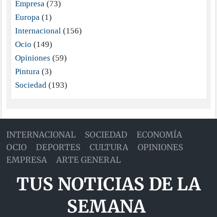
Empresa
(73)
Europa
(1)
Internacional
(156)
Ocio
(149)
Opiniones
(59)
Pintura
(3)
Sociedad
(193)
INTERNACIONAL
SOCIEDAD
ECONOMÍA
OCIO
DEPORTES
CULTURA
OPINIONES
EMPRESA
ARTE GENERAL
TUS NOTICIAS DE LA
SEMANA