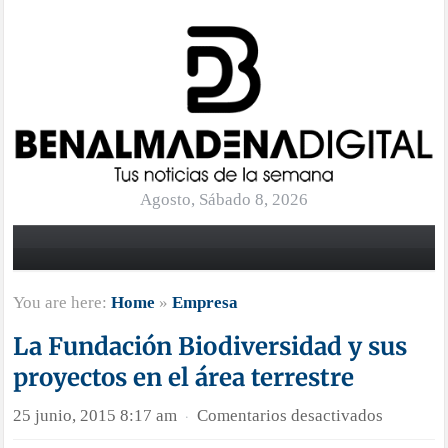
Agosto, Sábado 8, 2026
You are here:
Home
»
Empresa
La Fundación Biodiversidad y sus
proyectos en el área terrestre
en
25 junio, 2015 8:17 am
Comentarios desactivados
·
La