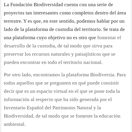
La Fundación Biodiversidad cuenta con una serie de
Fundaci
proyectos tan interesantes como completos dentro del área
Biodiver
y
terrestre. Y es que, en este sentido, podemos hablar por un
sus
lado de la plataforma de custodia del territorio. Se trata de
proyecto
una plataforma cuyo objetivo no es otro que
fomentar el
en
desarrollo de la custodia, de tal modo que sirva para
el
preservar los recursos naturales y paisajísticos que se
área
pueden encontrar en todo el territorio nacional.
terrestre
Por otro lado, encontramos la plataforma Biodiversia. Para
todos aquellos que se pregunten en qué puede consistir
decir que es un espacio virtual en el que se pone toda la
información al respecto que ha sido generada por el
Inventario Español del Patrimonio Natural y la
Biodiversidad, de tal modo que se fomente la educación
ambiental.