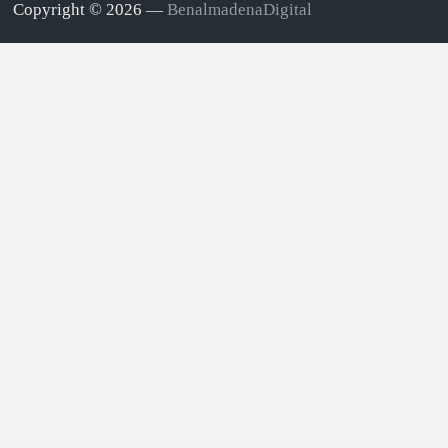
Copyright © 2026 —
BenalmadenaDigital